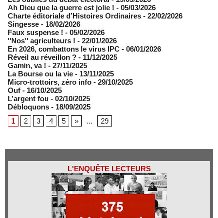
Ah Dieu que la guerre est jolie !
- 05/03/2026
Charte éditoriale d’Histoires Ordinaires
- 22/02/2026
Singesse
- 18/02/2026
Faux suspense !
- 05/02/2026
"Nos" agriculteurs !
- 22/01/2026
En 2026, combattons le virus IPC
- 06/01/2026
Réveil au réveillon ?
- 11/12/2025
Gamin, va !
- 27/11/2025
​La Bourse ou la vie
- 13/11/2025
Micro-trottoirs, zéro info
- 29/10/2025
Ouf
- 16/10/2025
L’argent fou
- 02/10/2025
Débloquons
- 18/09/2025
1
2
3
4
5
»
...
29
L'ENQUÊTE LECTEURS