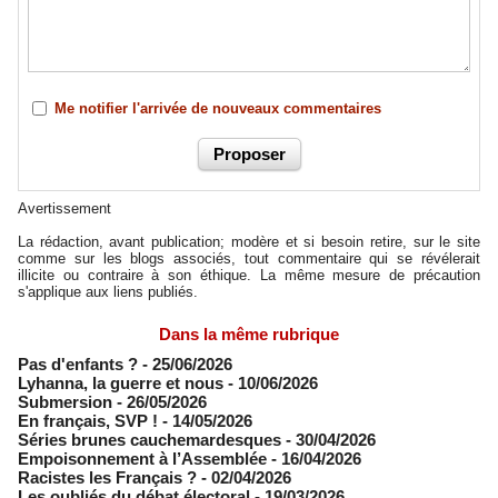
Me notifier l'arrivée de nouveaux commentaires
Avertissement
La rédaction, avant publication; modère et si besoin retire, sur le site
comme sur les blogs associés, tout commentaire qui se révélerait
illicite ou contraire à son éthique. La même mesure de précaution
s'applique aux liens publiés.
Dans la même rubrique
Pas d'enfants ?
- 25/06/2026
​Lyhanna, la guerre et nous
- 10/06/2026
Submersion
- 26/05/2026
En français, SVP !
- 14/05/2026
​Séries brunes cauchemardesques
- 30/04/2026
Empoisonnement à l’Assemblée­
- 16/04/2026
Racistes les Français ?
- 02/04/2026
​Les oubliés du débat électoral
- 19/03/2026