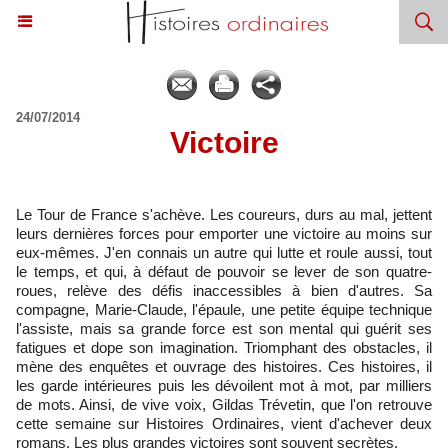
24/07/2014
Victoire
Le Tour de France s'achève. Les coureurs, durs au mal, jettent
leurs dernières forces pour emporter une victoire au moins sur
eux-mêmes. J'en connais un autre qui lutte et roule aussi, tout
le temps, et qui, à défaut de pouvoir se lever de son quatre-
roues, relève des défis inaccessibles à bien d'autres. Sa
compagne, Marie-Claude, l'épaule, une petite équipe technique
l'assiste, mais sa grande force est son mental qui guérit ses
fatigues et dope son imagination. Triomphant des obstacles, il
mène des enquêtes et ouvrage des histoires. Ces histoires, il
les garde intérieures puis les dévoilent mot à mot, par milliers
de mots. Ainsi, de vive voix, Gildas Trévetin, que l'on retrouve
cette semaine sur Histoires Ordinaires, vient d'achever deux
romans. Les plus grandes victoires sont souvent secrètes.