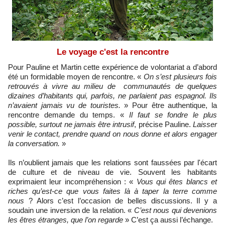
Le voyage c'est la rencontre
Pour Pauline et Martin cette expérience de volontariat a d’abord
été un formidable moyen de rencontre. «
On s’est plusieurs fois
retrouvés à vivre au milieu de communautés de quelques
dizaines d’habitants qui, parfois, ne parlaient pas espagnol. Ils
n’avaient jamais vu de touristes.
» Pour être authentique, la
rencontre demande du temps. «
Il faut se fondre le plus
possible, surtout ne jamais être intrusif
, précise Pauline.
Laisser
venir le contact, prendre quand on nous donne et alors engager
la conversation.
»
Ils n’oublient jamais que les relations sont faussées par l'écart
de culture et de niveau de vie. Souvent les habitants
exprimaient leur incompréhension : «
Vous qui êtes blancs et
riches qu’est-ce que vous faites là à taper la terre comme
nous
? Alors c’est l’occasion de belles discussions. Il y a
soudain une inversion de la relation. «
C’est nous qui devenions
les êtres étranges, que l’on regarde
» C’est ça aussi l’échange.