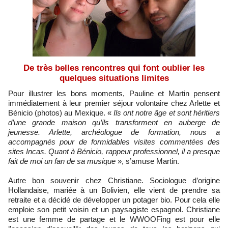
De très belles rencontres qui font oublier les
quelques situations limites
Pour illustrer les bons moments, Pauline et Martin pensent
immédiatement à leur premier séjour volontaire chez Arlette et
Bénicio (photos) au Mexique. «
Ils ont notre âge et sont héritiers
d’une grande maison qu’ils transforment en auberge de
jeunesse. Arlette, archéologue de formation, nous a
accompagnés pour de formidables visites commentées des
sites Incas. Quant à Bénicio, rappeur professionnel, il a presque
fait de moi un fan de sa musique
», s’amuse Martin.
Autre bon souvenir chez Christiane. Sociologue d’origine
Hollandaise, mariée à un Bolivien, elle vient de prendre sa
retraite et a décidé de développer un potager bio. Pour cela elle
emploie son petit voisin et un paysagiste espagnol. Christiane
est une femme de partage et le WWOOFing est pour elle