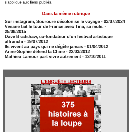
s'applique aux liens publiés.
Dans la même rubrique
Sur instagram, Souroure décolonise le voyage
- 03/07/2024
Viviane fait le tour de France avec Tina, sa mule.
-
25/08/2015
Dave Bradshaw, co-fondateur d'un festival artistique
affranchi
- 19/07/2012
Ils vivent au pays qui ne dégèle jamais
- 01/04/2012
Anne-Sophie défend la Chine
- 22/03/2012
Mathieu Lamour part vivre autrement
- 13/10/2011
L'ENQUÊTE LECTEURS