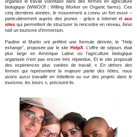
organise le travail volontaire dans des fermes en agriculture
biologique (WWOOf : Willing Worker on Organic farms). Ces
cinq dernières années, le mouvement a connu un fort essor –
particulièrement auprès des jeunes - grâce à Internet et
aux
sites
qui permettent de structurer la rencontre en réseau. Ainsi
naît un tourisme d’immersion.
Pauline et Martin ont préféré une formule dérivée, le "Help
exhange", proposée par le site
HelpX
. L’offre de séjours était
plus large en Amérique Latine où l'agriculture biologique
organisée n'est pas encore très répandue, Et le site proposait
des expériences plus variées de travail. «
En dehors des
fermes qui représentent la majeure partie des hôtes, nous
avons aussi travaillé en hôtellerie ou sur des projets dans le
tourisme, les loisirs
»
,
précisent-ils.