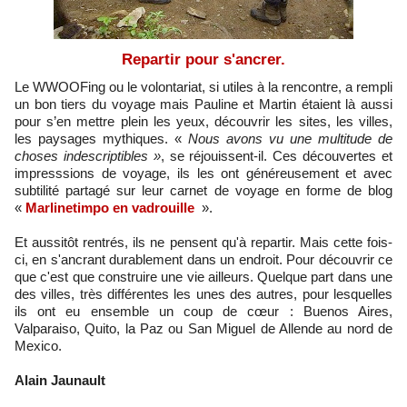
Repartir pour s'ancrer.
Le WWOOFing ou le volontariat, si utiles à la rencontre, a rempli
un bon tiers du voyage mais Pauline et Martin étaient là aussi
pour s’en mettre plein les yeux, découvrir les sites, les villes,
les paysages mythiques. «
Nous avons vu une multitude de
choses indescriptibles »
,
se réjouissent-il. Ces découvertes et
impresssions de voyage, ils les ont généreusement et avec
subtilité partagé sur leur carnet de voyage en forme de blog
«
Marlinetimpo en vadrouille
».
Et aussitôt rentrés, ils ne pensent qu'à repartir. Mais cette fois-
ci, en s'ancrant durablement dans un endroit. Pour découvrir ce
que c'est que construire une vie ailleurs. Quelque part dans une
des villes, très différentes les unes des autres, pour lesquelles
ils ont eu ensemble un coup de cœur : Buenos Aires,
Valparaiso, Quito, la Paz ou San Miguel de Allende au nord de
Mexico.
Alain Jaunault