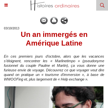
03/10/2013
Un an immergés en
Amérique Latine
En ces premiers jours d’octobre, alors que les vacances
s’éloignent, rencontrer les « Marlinetimpo » (pseudonyme
fusionnel du couple Pauline et Martin), ça vous donne une
furieuse envie de voyage. Découvrez ce que voyager veut dire
quand on pratique un « tourisme d’immersion », à base de
WWOOFing et, plus largement de « Help exchange ».