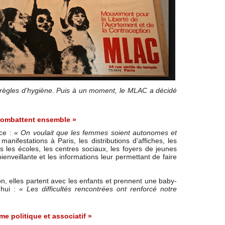
 règles d’hygiène. Puis à un moment, le MLAC a décidé
 combattent ensemble »
nce :
« On voulait que les femmes soient autonomes et
anifestations à Paris, les distributions d’affiches, les
s les écoles, les centres sociaux, les foyers de jeunes
enveillante et les informations leur permettant de faire
n, elles partent avec les enfants et prennent une baby-
'hui :
« Les difficultés rencontrées ont renforcé notre
me politique et associatif »