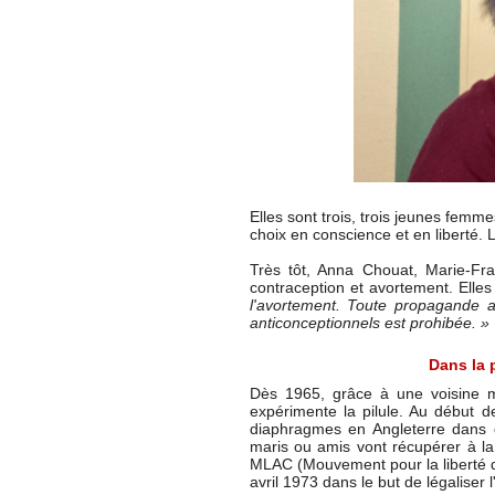
Elles sont trois, trois jeunes femm
choix en conscience et en liberté. 
Très tôt, Anna Chouat, Marie-Fr
contraception et avortement. Elle
l'avortement. Toute propagande an
anticonceptionnels est prohibée. »
Dans la p
Dès 1965, grâce à une voisine mil
expérimente la pilule. Au début
diaphragmes en Angleterre dans
maris ou amis vont récupérer à la 
MLAC (Mouvement pour la liberté de
avril 1973 dans le but de légaliser l