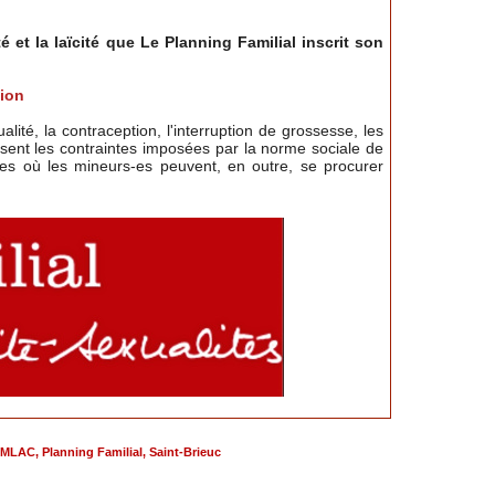
 et la laïcité que Le Planning Familial inscrit son
tion
té, la contraception, l'interruption de grossesse, les
lysent les contraintes imposées par la norme sociale de
ales où les mineurs-es peuvent, en outre, se procurer
MLAC
,
Planning Familial
,
Saint-Brieuc