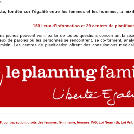
s.
te, fondée sur l’égalité entre les femmes et les hommes, la mixité
150 lieux d’information et 29 centres de planifica
eunes peuvent venir parler de toutes questions concernant la sexuali
s lieux de paroles où les personnes se rencontrent, se co-forment, ana
minin. Les centres de planification offrent des consultations médic
F
,
contraception
,
droits des femmes
,
féminisme
,
femmes
,
IVG
,
Loi Neuwirth
,
Loi Veil
,