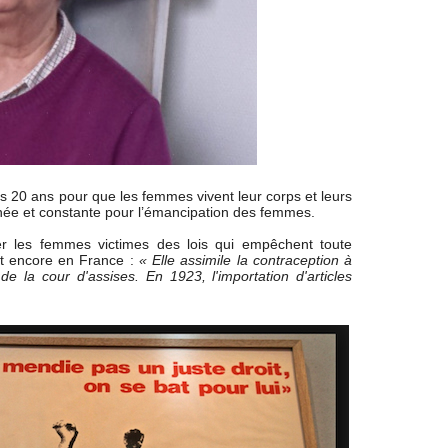
urs 20 ans pour que les femmes vivent leur corps et leurs
harnée et constante pour l’émancipation des femmes.
er les femmes victimes des lois qui empêchent toute
vit encore en France :
« Elle assimile la contraception à
e la cour d'assises. En 1923, l'importation d'articles