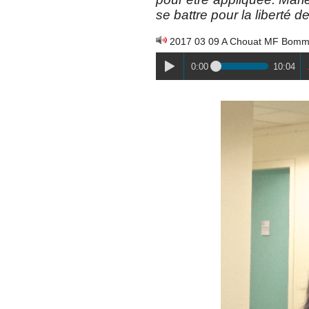
se battre pour la liberté d
2017 03 09 A Chouat MF Bomm
0:00
10:04