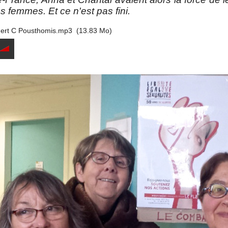
es femmes. Et ce n'est pas fini.
ert C Pousthomis.mp3
(13.83 Mo)