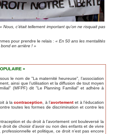
« Nous, c’était tellement important qu’on ne risquait pas
emmes pour prendre le relais :
« En 50 ans les mentalités
 bond en arrière ! »
POPULAIRE »
sous le nom de "La maternité heureuse", l’association
t, ainsi que l’utilisation et la diffusion de tout moyen
ilial" (MFPF) dit "Le Planning Familial" et adhère à
oit à la
contraception
, à l’
avortement
et à l’éducation
contre toutes les formes de discrimination et contre les
traception et du droit à l’avortement ont bouleversé la
e droit de choisir d’avoir ou non des enfants et de vivre
professionnelle et politique, ce droit n’est pas encore