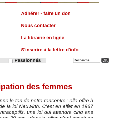
Liste
Adhérer - faire un don
Nous contacter
La librairie en ligne
S'inscrire à la lettre d'info
Passionnés
ncipation des femmes
ne le ton de notre rencontre : elle offre à
e la loi Neuwirth. C’est en effet en 1967
ntraceptifs, une loi qui attendra cinq ans
eurs 20 ans : depuis, elles n'ont cessé de