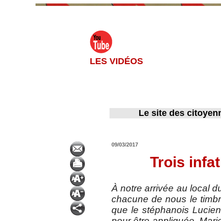
LES VIDÉOS
Le site des citoyen
09/03/2017
Trois inf
À notre arrivée au local d
chacune de nous le timbre
que le stéphanois Lucien N
pour être appliquée. Marie