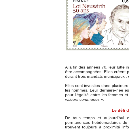
A la fin des années 70, leur lutte 
être accompagnées. Elles créent po
durant trois mandats municipaux ; 
Elles sont investies dans plusieur
les hommes. Leur dernière-née est
pour l'égalité entre les femmes 
valeurs communes ».
Le défi 
De tous temps et aujourd’hui e
permanences hebdomadaires du P
trouvent toujours à proximité inf