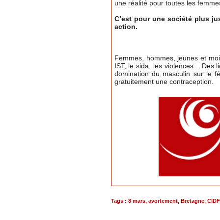
une réalité pour toutes les femme
C’est pour une société plus jus
action.
Femmes, hommes, jeunes et moins j
IST, le sida, les violences... De
domination du masculin sur le fé
gratuitement une contraception.
Tags
:
8 mars
,
avortement
,
Bretagne
,
CIDF