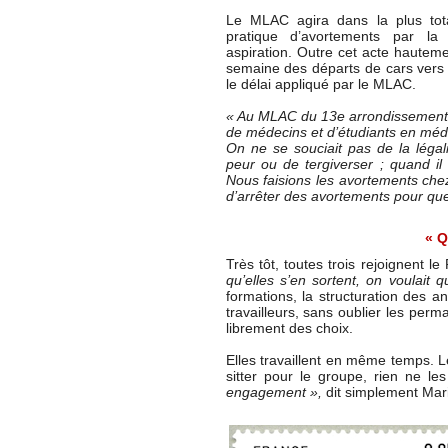
Le MLAC agira dans la plus tota
pratique d’avortements par l
aspiration. Outre cet acte hauteme
semaine des départs de cars vers
le délai appliqué par le MLAC.
« Au MLAC du 13e arrondissement 
de médecins et d’étudiants en médec
On ne se souciait pas de la légali
peur ou de tergiverser ; quand il y
Nous faisions les avortements che
d’arrêter des avortements pour que 
« Q
Très tôt, toutes trois rejoignent 
qu’elles s’en sortent, on voulait
formations, la structuration des a
travailleurs, sans oublier les perm
librement des choix.
Elles travaillent en même temps. L
sitter pour le groupe, rien ne les
engagement »,
dit simplement Mar