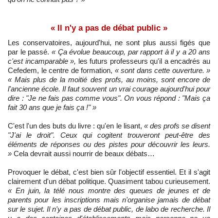
« Il n'y a pas de débat public »
Les conservatoires, aujourd'hui, ne sont plus aussi figés que
par le passé.
« Ça évolue beaucoup, par rapport à il y a 20 ans
c'est incamparable »,
les futurs professeurs qu'il a encadrés au
Cefedem, le centre de formation,
« sont dans cette ouverture. »
« Mais plus de la moitié des profs, au moins, sont encore de
l'ancienne école. Il faut souvent un vrai courage aujourd'hui pour
dire : "Je ne fais pas comme vous". On vous répond : "Mais ça
fait 30 ans que je fais ça !" »
C'est l'un des buts du livre : qu'en le lisant,
« des profs se disent
"J'ai le droit". Ceux qui cogitent trouveront peut-être des
éléments de réponses ou des pistes pour découvrir les leurs.
»
Cela devrait aussi nourrir de beaux débats…
Provoquer le débat, c'est bien sûr l'objectif essentiel. Et il s'agit
clairement d'un débat politique. Quasiment tabou curieusement.
« En juin, la télé nous montre des queues de jeunes et de
parents pour les inscriptions mais n'organise jamais de débat
sur le sujet. Il n'y a pas de débat public, de labo de recherche. Il