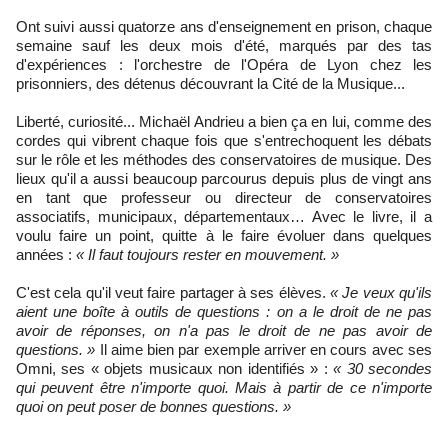
Ont suivi aussi quatorze ans d'enseignement en prison, chaque
semaine sauf les deux mois d'été, marqués par des tas
d'expériences : l'orchestre de l'Opéra de Lyon chez les
prisonniers, des détenus découvrant la Cité de la Musique...
Liberté, curiosité... Michaël Andrieu a bien ça en lui, comme des
cordes qui vibrent chaque fois que s'entrechoquent les débats
sur le rôle et les méthodes des conservatoires de musique. Des
lieux qu'il a aussi beaucoup parcourus depuis plus de vingt ans
en tant que professeur ou directeur de conservatoires
associatifs, municipaux, départementaux… Avec le livre, il a
voulu faire un point, quitte à le faire évoluer dans quelques
années :
« Il faut toujours rester en mouvement. »
C'est cela qu'il veut faire partager à ses élèves.
« Je veux qu'ils
aient une boîte à outils de questions : on a le droit de ne pas
avoir de réponses, on n'a pas le droit de ne pas avoir de
questions. »
Il aime bien par exemple arriver en cours avec ses
Omni, ses « objets musicaux non identifiés » :
« 30 secondes
qui peuvent être n'importe quoi. Mais à partir de ce n'importe
quoi on peut poser de bonnes questions. »