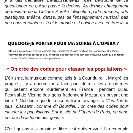
y a des centaines d'établissements mais personne ne va
questionner ce qui se passe là-dedans. Au dernier changement
de ministre de la Culture, Aurélie Filippetti a parlé musées, arts
plastiques, théâtre, danse, pas de l'enseignement musical, pas
des conservatoires ! Tout le monde est coincé avec ce truc là. »
« On crée des codes pour classer les populations »
L'élitisme, la musique comme jadis à la Cour du roi... Malgré les
progrès, il y a encore fort à faire pour détruire les archaïsmes
qui pèsent encore lourdement en France pendant qu'au
Festival de Vienne des gens fredonnent Mozart en buvant une
bière ! Nul doute que le conservatisme arrange :
« C'est l'art le
plus "classant", comme dit Bourdieu ; on crée des codes pour
classer les populations. Sur le site de l'Opéra de Paris, on parle
encore de la tenue des gens. »
C'est qu'aussi la musique, libre, est subversive ! Un exemple