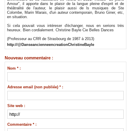
Amour", il apporte dans le plaisir de la langue pleine d'esprit et de
théâtralité de l'auteur, le plaisir aussi de ls musiques de Ste
Colombe, Marin Marais, d'un auteur contemporain, Bruno Giner, etc,
en situation.
Si cela pouvait vous intéreser d'échanger, nous en serions très
heureux. Bien cordialement. Christine Bayle Cie Belles Dances
(Professeur au CRR de Strasbourg de 1987 à 2013)
http://@DanseancienneencreationChristineBayle
Nouveau commentaire :
Nom * :
Adresse email (non publiée) * :
Site web :
Commentaire * :