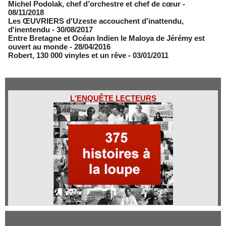
Michel Podolak, chef d’orchestre et chef de cœur
-
08/11/2018
Les ŒUVRIERS d'Uzeste accouchent d'inattendu,
d'inentendu
- 30/08/2017
Entre Bretagne et Océan Indien le Maloya de Jérémy est
ouvert au monde
- 28/04/2016
Robert, 130 000 vinyles et un rêve
- 03/01/2011
L'ENQUÊTE LECTEURS