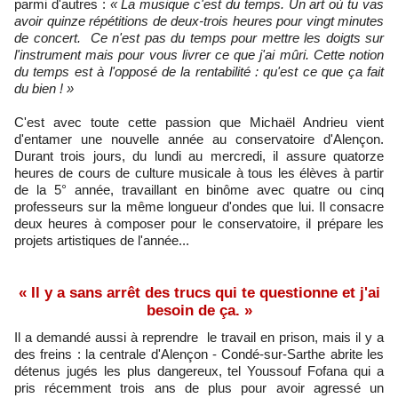
parmi d'autres :
« La musique c'est du temps. Un art où tu vas
avoir quinze répétitions de deux-trois heures pour vingt minutes
de concert. Ce n'est pas du temps pour mettre les doigts sur
l'instrument mais pour vous livrer ce que j'ai mûri. Cette notion
du temps est à l'opposé de la rentabilité : qu'est ce que ça fait
du bien ! »
C'est avec toute cette passion que Michaël Andrieu vient
d'entamer une nouvelle année au conservatoire d'Alençon.
Durant trois jours, du lundi au mercredi, il assure quatorze
heures de cours de culture musicale à tous les élèves à partir
de la 5° année, travaillant en binôme avec quatre ou cinq
professeurs sur la même longueur d'ondes que lui. Il consacre
deux heures à composer pour le conservatoire, il prépare les
projets artistiques de l'année...
« Il y a sans arrêt des trucs qui te questionne et j'ai
besoin de ça. »
Il a demandé aussi à reprendre le travail en prison, mais il y a
des freins : la centrale d'Alençon - Condé-sur-Sarthe abrite les
détenus jugés les plus dangereux, tel Youssouf Fofana qui a
pris récemment trois ans de plus pour avoir agressé un