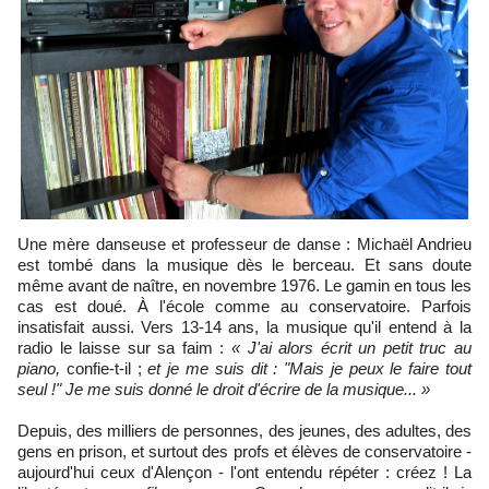
Une mère danseuse et professeur de danse : Michaël Andrieu
est tombé dans la musique dès le berceau. Et sans doute
même avant de naître, en novembre 1976. Le gamin en tous les
cas est doué. À l'école comme au conservatoire. Parfois
insatisfait aussi. Vers 13-14 ans, la musique qu'il entend à la
radio le laisse sur sa faim :
« J'ai alors écrit un petit truc au
piano,
confie-t-il ;
et je me suis dit : "Mais je peux le faire tout
seul !" Je me suis donné le droit d'écrire de la musique... »
Depuis, des milliers de personnes, des jeunes, des adultes, des
gens en prison, et surtout des profs et élèves de conservatoire -
aujourd'hui ceux d'Alençon - l'ont entendu répéter : créez ! La