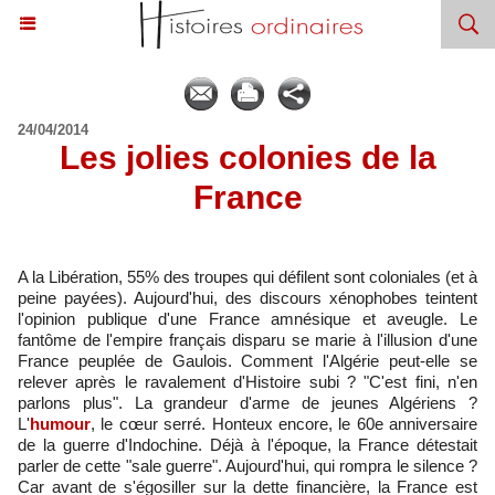
24/04/2014
Les jolies colonies de la
France
A la Libération, 55% des troupes qui défilent sont coloniales (et à
peine payées). Aujourd'hui, des discours xénophobes teintent
l'opinion publique d'une France amnésique et aveugle. Le
fantôme de l'empire français disparu se marie à l'illusion d'une
France peuplée de Gaulois. Comment l'Algérie peut-elle se
relever après le ravalement d'Histoire subi ? "C'est fini, n'en
parlons plus". La grandeur d'arme de jeunes Algériens ?
L'
humour
, le cœur serré. Honteux encore, le 60e anniversaire
de la guerre d'Indochine. Déjà à l'époque, la France détestait
parler de cette "sale guerre". Aujourd'hui, qui rompra le silence ?
Car avant de s'égosiller sur la dette financière, la France est