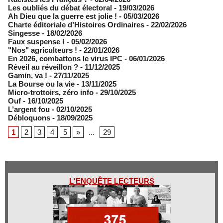
​Les oubliés du débat électoral
- 19/03/2026
Ah Dieu que la guerre est jolie !
- 05/03/2026
Charte éditoriale d’Histoires Ordinaires
- 22/02/2026
Singesse
- 18/02/2026
Faux suspense !
- 05/02/2026
"Nos" agriculteurs !
- 22/01/2026
En 2026, combattons le virus IPC
- 06/01/2026
Réveil au réveillon ?
- 11/12/2025
Gamin, va !
- 27/11/2025
​La Bourse ou la vie
- 13/11/2025
Micro-trottoirs, zéro info
- 29/10/2025
Ouf
- 16/10/2025
L’argent fou
- 02/10/2025
Débloquons
- 18/09/2025
1
2
3
4
5
»
...
29
L'ENQUÊTE LECTEURS