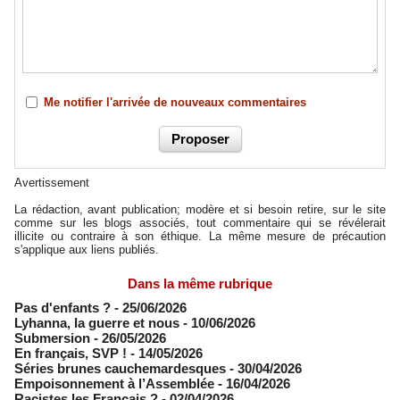
Me notifier l'arrivée de nouveaux commentaires
Avertissement
La rédaction, avant publication; modère et si besoin retire, sur le site
comme sur les blogs associés, tout commentaire qui se révélerait
illicite ou contraire à son éthique. La même mesure de précaution
s'applique aux liens publiés.
Dans la même rubrique
Pas d'enfants ?
- 25/06/2026
​Lyhanna, la guerre et nous
- 10/06/2026
Submersion
- 26/05/2026
En français, SVP !
- 14/05/2026
​Séries brunes cauchemardesques
- 30/04/2026
Empoisonnement à l’Assemblée­
- 16/04/2026
Racistes les Français ?
- 02/04/2026