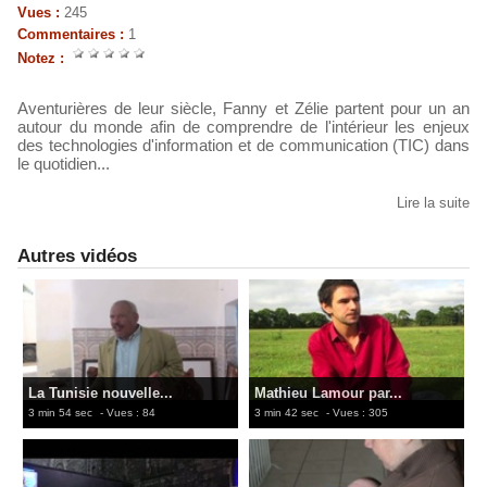
Vues :
245
Commentaires :
1
Notez :
Aventurières de leur siècle, Fanny et Zélie partent pour un an
autour du monde afin de comprendre de l'intérieur les enjeux
des technologies d'information et de communication (TIC) dans
le quotidien...
Lire la suite
Autres vidéos
La Tunisie nouvelle...
Mathieu Lamour par...
3 min 54 sec
- Vues : 84
3 min 42 sec
- Vues : 305