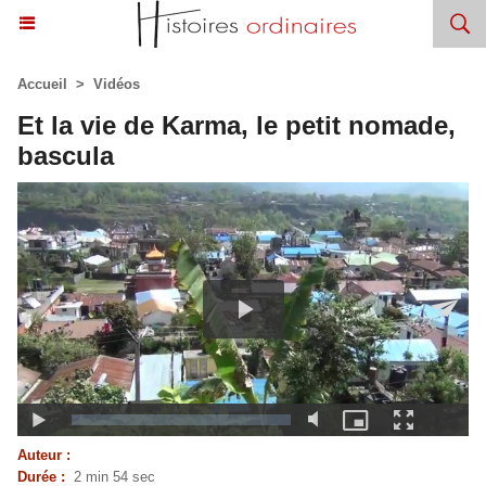
Accueil
>
Vidéos
Et la vie de Karma, le petit nomade,
bascula
Auteur :
Durée :
2 min 54 sec