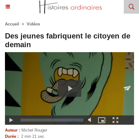
Accueil
>
Vidéos
Des jeunes fabriquent le citoyen de
demain
Auteur :
Michel Rouger
Durée :
2 min 21 sec