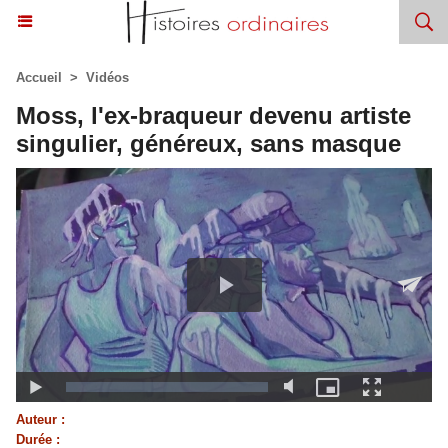
Accueil
>
Vidéos
Moss, l'ex-braqueur devenu artiste
singulier, généreux, sans masque
Auteur :
Durée :