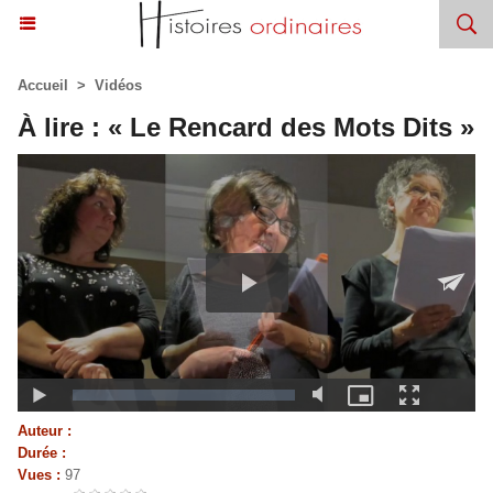
Accueil
>
Vidéos
À lire : « Le Rencard des Mots Dits »
Auteur :
Durée :
Vues :
97