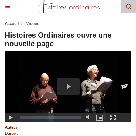
Accueil
>
Vidéos
Histoires Ordinaires ouvre une
nouvelle page
Auteur :
Durée :