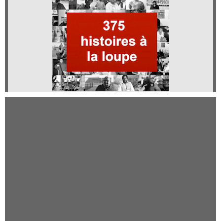
Qui sommes-nous ?
Qui sommes-nous ?
Mentions légales
Adhérer - Faire un don
Conditions générales d'utilisation