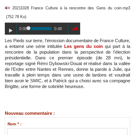
20211028 France Culture à la rencontre des Gens du coin.mp3
(752.78 Ko)
0:00
0:48
Les Pieds sur terre, l'émission documentaire de France Culture,
a entamé une série intitulée
Les gens du coin
qui part à la
rencontre de la population dans la perspective de l'élection
présidentielle. Dans ce premier épisode (de 28 mn), le
reportage signé Rémi Dybowski-Douat et réalisé dans la vallée
de l'Erdre entre Nantes et Rennes, donne la parole à Julie, qui
travaille à plein temps dans une usine de lardons et voudrait
bien avoir le SMIC, et à Patrick qui a choisi avec sa compagne
Brigitte, une forme de sobriété heureuse.
Nouveau commentaire :
Nom * :