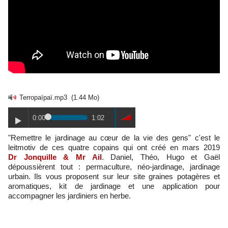
Terropaïpaï.mp3
(1.44 Mo)
0:00
1:02
"Remettre le jardinage au cœur de la vie des gens" c'est le
leitmotiv de ces quatre copains qui ont créé en mars 2019
Dr Jonquille & Mr Ail
. Daniel, Théo, Hugo et Gaël
dépoussièrent tout : permaculture, néo-jardinage, jardinage
urbain. Ils vous proposent sur leur site graines potagères et
aromatiques, kit de jardinage et une application pour
accompagner les jardiniers en herbe.