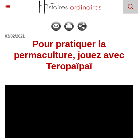
03/02/2021
Pour pratiquer la
permaculture, jouez avec
Teropaïpaï