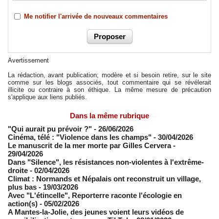
Me notifier l'arrivée de nouveaux commentaires
Avertissement
La rédaction, avant publication; modère et si besoin retire, sur le site
comme sur les blogs associés, tout commentaire qui se révélerait
illicite ou contraire à son éthique. La même mesure de précaution
s'applique aux liens publiés.
Dans la même rubrique
"Qui aurait pu prévoir ?"
- 26/06/2026
Cinéma, télé : "Violence dans les champs"
- 30/04/2026
Le manuscrit de la mer morte par Gilles Cervera
-
29/04/2026
Dans "Silence", les résistances non-violentes à l'extrême-
droite
- 02/04/2026
Climat : Normands et Népalais ont reconstruit un village,
plus bas
- 19/03/2026
Avec "L'étincelle", Reporterre raconte l'écologie en
action(s)
- 05/02/2026
A Mantes-la-Jolie, des jeunes voient leurs vidéos de