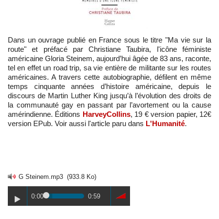
Dans un ouvrage publié en France sous le titre "Ma vie sur la
route" et préfacé par Christiane Taubira, l'icône féministe
américaine Gloria Steinem, aujourd’hui âgée de 83 ans, raconte,
tel en effet un road trip, sa vie entière de militante sur les routes
américaines. A travers cette autobiographie, défilent en même
temps cinquante années d’histoire américaine, depuis le
discours de Martin Luther King jusqu’à l’évolution des droits de
la communauté gay en passant par l’avortement ou la cause
amérindienne. Éditions
HarveyCollins
, 19 € version papier, 12€
version EPub. Voir aussi l'article paru dans
L'Humanité
.
G Steinem.mp3
(933.8 Ko)
0:00
0:59