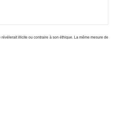
e révélerait illicite ou contraire à son éthique. La même mesure de