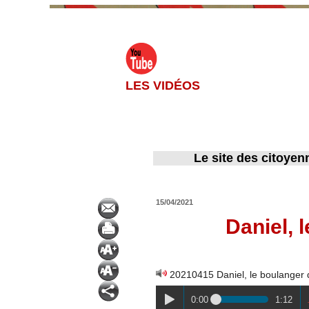
LES VIDÉOS
Le site des citoyen
15/04/2021
Daniel, 
20210415 Daniel, le boulanger
0:00
1:12