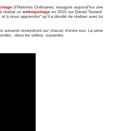
ortage
d'Histoires Ordinaires, inaugure aujourd'hui une
jà réalisé un
webreportage
en 2015 sur Daniel Testard.
et à nous apprendre" qu'il a décidé de réaliser avec lui
es suivants reviendront sur chacun d'entre eux. La série
bordés , dans les vidéos. suivantes.