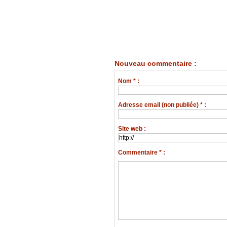
Nouveau commentaire :
Nom * :
Adresse email (non publiée) * :
Site web :
Commentaire * :