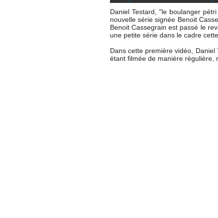
Daniel Testard, "le boulanger pétr
nouvelle série signée Benoit Cass
Benoit Cassegrain est passé le rev
une petite série dans le cadre cett
Dans cette première vidéo, Daniel T
étant filmée de manière régulière, 