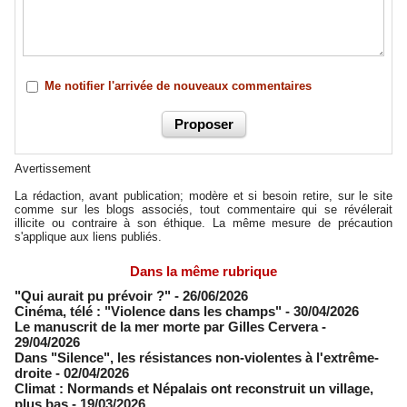
Me notifier l'arrivée de nouveaux commentaires
Avertissement
La rédaction, avant publication; modère et si besoin retire, sur le site
comme sur les blogs associés, tout commentaire qui se révélerait
illicite ou contraire à son éthique. La même mesure de précaution
s'applique aux liens publiés.
Dans la même rubrique
"Qui aurait pu prévoir ?"
- 26/06/2026
Cinéma, télé : "Violence dans les champs"
- 30/04/2026
Le manuscrit de la mer morte par Gilles Cervera
-
29/04/2026
Dans "Silence", les résistances non-violentes à l'extrême-
droite
- 02/04/2026
Climat : Normands et Népalais ont reconstruit un village,
plus bas
- 19/03/2026