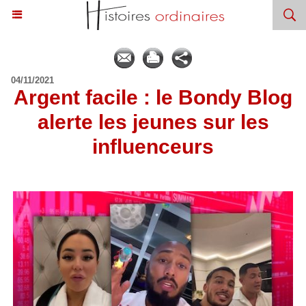
04/11/2021
Argent facile : le Bondy Blog
alerte les jeunes sur les
influenceurs