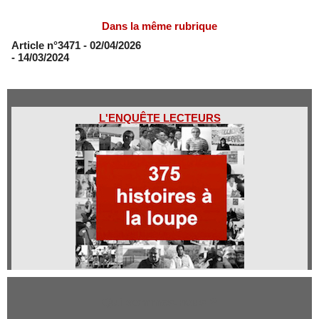
Dans la même rubrique
Article n°3471
- 02/04/2026
- 14/03/2024
L'ENQUÊTE LECTEURS
Qui sommes-nous ?