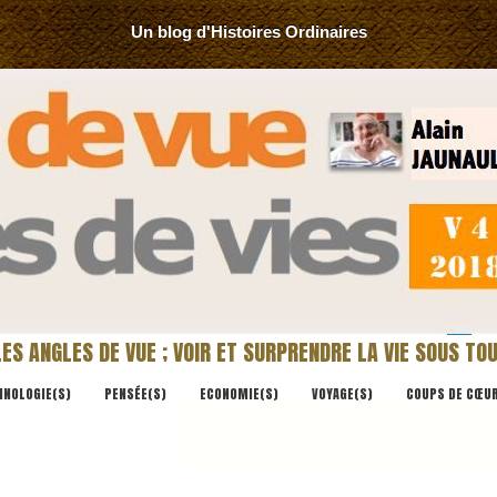
Un blog d'Histoires Ordinaires
ES ANGLES DE VUE ; VOIR ET SURPRENDRE LA VIE SOUS T
HNOLOGIE(S)
PENSÉE(S)
ECONOMIE(S)
VOYAGE(S)
COUPS DE CŒU