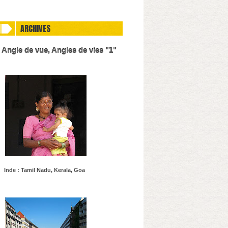
ARCHIVES
Angle de vue, Angles de vies "1"
Inde : Tamil Nadu, Kerala, Goa