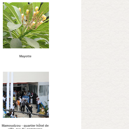
Mayotte
Mamoudzou - quartier hôtel de