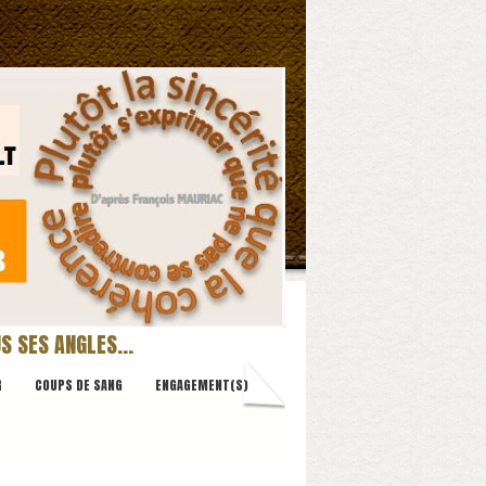
OUS SES ANGLES…
R
COUPS DE SANG
ENGAGEMENT(S)