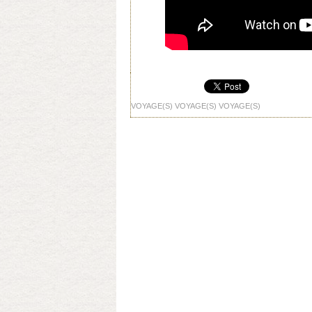
VOYAGE(S)
VOYAGE(S)
VOYAGE(S)