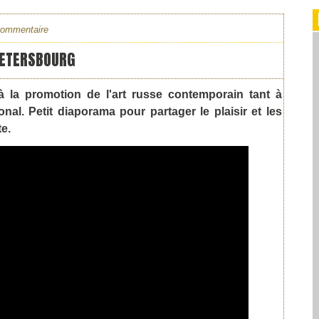
commentaire
PETERSBOURG
à la promotion de l'art russe contemporain tant à
ional. Petit diaporama pour partager le plaisir et les
e.