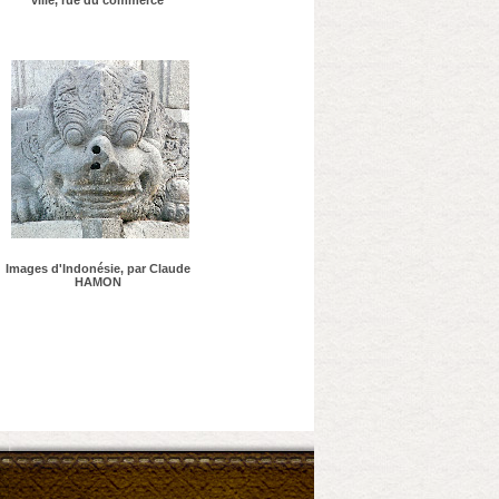
ville, rue du commerce
Images d'Indonésie, par Claude
HAMON