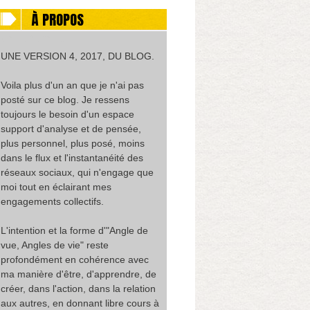
À PROPOS
Alain Jaunault
UNE VERSION 4, 2017, DU BLOG.
Voila plus d'un an que je n'ai pas
posté sur ce blog. Je ressens
toujours le besoin d'un espace
support d'analyse et de pensée,
plus personnel, plus posé, moins
dans le flux et l'instantanéité des
réseaux sociaux, qui n'engage que
moi tout en éclairant mes
engagements collectifs.
L'intention et la forme d'"Angle de
vue, Angles de vie" reste
profondément en cohérence avec
ma manière d'être, d'apprendre, de
créer, dans l'action, dans la relation
aux autres, en donnant libre cours à