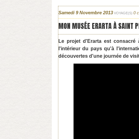
Samedi 9 Novembre 2013
0 
VOYAGE(S)
MON MUSÉE ERARTA À SAINT 
Le projet d'Erarta est consacré 
l'intérieur du pays qu'à l'internat
découvertes d'une journée de visit