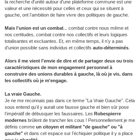
la recherche d'unité autour d'une plateforme commune est une
valeur et une nécessité pour celles et ceux qui se situent à
gauche, ont l'ambition de faire vivre des politiques de gauche.
Mais l'union est un combat
... combat contre nous même et
nos certitudes, combat contre nos collectifs et leurs logiques
totalisantes et excluantes. Et, en même temps, il n'y a pas
d'union possible sans individus et collectifs
auto-déterminés
.
Alors il me vient l'envie de dire et de partager deux ou trois
caractéristiques de mon engagement personnel à
construire des unions durables à gauche, là où je vis, dans
les collectifs où je m'engage.
La vraie Gauche.
Je ne me reconnais pas dans ce terme "La Vraie Gauche". Cela
sous entend qu'il y aurait une fausse gauche et bien sûr pose
l'impératif de débusquer les faussaires. Les
Robespierre
modernes
brûlent de trancher les cous ! Personnellement je me
définis comme
un citoyen et militant "de gauche" ou "à
gauche"
et dans cet espace sur l'échiquier politique il y a place
pour la
pluralité.