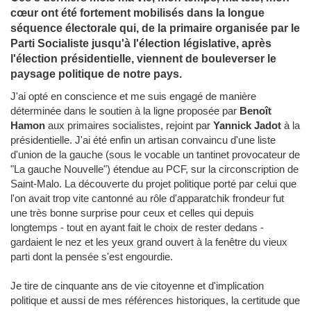
cœur ont été fortement mobilisés dans la longue
séquence électorale qui, de la primaire organisée par le
Parti Socialiste jusqu'à l'élection législative, après
l'élection présidentielle, viennent de bouleverser le
paysage politique de notre pays.
J'ai opté en conscience et me suis engagé de manière
déterminée dans le soutien à la ligne proposée par
Benoît
Hamon
aux primaires socialistes, rejoint par
Yannick Jadot
à la
présidentielle. J'ai été enfin un artisan convaincu d'une liste
d'union de la gauche (sous le vocable un tantinet provocateur de
"La gauche Nouvelle") étendue au PCF, sur la circonscription de
Saint-Malo. La découverte du projet politique porté par celui que
l'on avait trop vite cantonné au rôle d'apparatchik frondeur fut
une très bonne surprise pour ceux et celles qui depuis
longtemps - tout en ayant fait le choix de rester dedans -
gardaient le nez et les yeux grand ouvert à la fenêtre du vieux
parti dont la pensée s'est engourdie.
Je tire de cinquante ans de vie citoyenne et d'implication
politique et aussi de mes références historiques, la certitude que