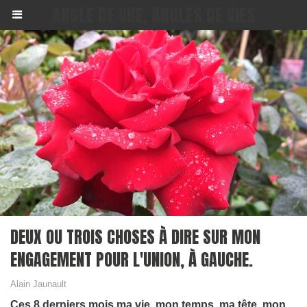
ANGLE DE VUE, ANGLES DE VIES
DEUX OU TROIS CHOSES À DIRE SUR MON
ENGAGEMENT POUR L'UNION, À GAUCHE.
Alain Jaunault
Ces 8 derniers mois ma vie, mon temps, ma tête, mon