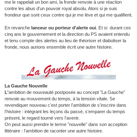
me le rappelait un bon ami, la fronde renvoie à une réaction
contre les abus d'un pouvoir royal absolu. Alors si je suis
frondeur que sont ceux contre qui je me lève et qui me qualifient.
En revanche
lanceur ou porteur d'alerte oui
. Et si durant ces
cinq ans le gouvernement et la direction du PS avaient entendu
et tenu compte des alertes au lieu de théoriser et diaboliser la
fronde, nous aurions ensemble écrit une autre histoire.
La Gauche Nouvelle
L'
ambition de nouveauté postposée au concept "La Gauche"
renvoie au mouvement du temps, à la tension vitale. Se
revendiquer nouveau c'est porter l'ambition de s'inscrire dans
l'histoire : intégrant les leçons du passé, s'emparer du temps
présent, le regard tourné vers l'avenir.
On peut aussi prendre le terme "nouvelle" dans son acception
littéraire : l'ambition de raconter une autre histoire.