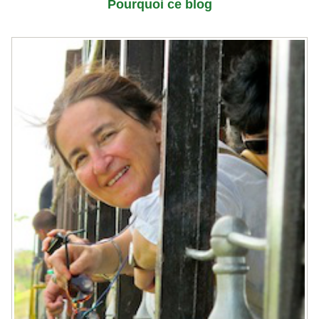
Pourquoi ce blog
Marie-Anne Divet