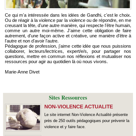
Ce qui m'a intéressée dans les idées de Gandhi, c'est le choix.
Ou de réagir à la violence par la violence ou de répondre, en me
creusant la tête, d'une autre manière, qui respecte l'être humain,
comme un autre moi-même. J'aime cette obligation de faire
autrement, d'une façon active et créative, une manière d'être à
l'autre et non d'avoir l'autre.
Pédagogue de profession, j'aime cette idée que nous puissions
collaborer, lecteurs/lectrices, expert/e/s, pour partager nos
questions, mettre en commun nos réflexions et mutualiser nos
ressources pour agir au quotidien là où nous vivons.
Marie-Anne Divet
Sites Ressources
NON-VIOLENCE ACTUALITE
Le site internet Non-Violence Actualité présente
près de 250 outils pédagogiques pour prévenir la
violence et y faire face.