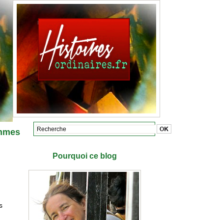
mmes
Pourquoi ce blog
Marie-Anne Divet
s