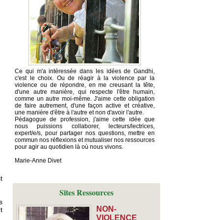
Ce qui m'a intéressée dans les idées de Gandhi,
c'est le choix. Ou de réagir à la violence par la
violence ou de répondre, en me creusant la tête,
d'une autre manière, qui respecte l'être humain,
comme un autre moi-même. J'aime cette obligation
de faire autrement, d'une façon active et créative,
une manière d'être à l'autre et non d'avoir l'autre.
Pédagogue de profession, j'aime cette idée que
nous puissions collaborer, lecteurs/lectrices,
expert/e/s, pour partager nos questions, mettre en
commun nos réflexions et mutualiser nos ressources
pour agir au quotidien là où nous vivons.
Marie-Anne Divet
t
Sites Ressources
s
NON-
t
VIOLENCE