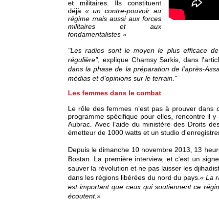
et militaires. Ils constituent
déjà
« un contre-pouvoir au
régime mais aussi aux forces
militaires et aux
fondamentalistes »
"Les radios sont le moyen le plus efficace de 
régulière"
, explique Chamsy Sarkis, dans l'arti
dans la phase de la préparation de l'après-Assa
médias et d'opinions sur le terrain."
Les femmes dans le combat
Le rôle des femmes n'est pas à prouver dans ce
programme spécifique pour elles, rencontre il y
Aubrac. Avec l'aide du ministère des Droits des
émetteur de 1000 watts et un studio d'enregistr
Depuis le dimanche 10 novembre 2013, 13 heure
Bostan. La première interview, et c'est un sign
sauver la révolution et ne pas laisser les djihadis
dans les régions libérées du nord du pays.
« La r
est important que ceux qui soutiennent ce régi
écoutent.»