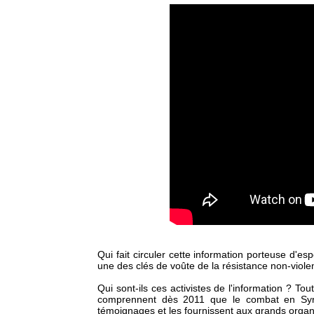
Qui fait circuler cette information porteuse d'espo
une des clés de voûte de la résistance non-viole
Qui sont-ils ces activistes de l'information ? Tou
comprennent dès 2011 que le combat en Syrie 
témoignages et les fournissent aux grands orga