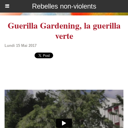
Rebelles non-violents
Guerilla Gardening, la guerilla
verte
Lundi 15 Mai 2017