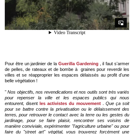
Pour être un jardinier de la
Guerilla Gardening
, il faut s'armer
de pelles, de rateaux et de bombe à graines pour reverdir les
villes et se réapproprier les espaces délaissés au profit d'une
belle végétation !
"
Nos objectifs, nos revendications et nos outils sont très variés
pour repenser la ville et les espaces publics qui nous
entourent,
disent
les activistes du mouvement
.
Que ça soit
pour se battre contre la privatisation ou le délaissement des
terres, pour retrouver le contact avec la terre ou les gestes du
jardinage, pour se faire plaisir, rencontrer ses voisins de
manière conviviale, expérimenter "l'agriculture urbaine" ou pour
faire du "street art" végétal, vous trouverez forcément une