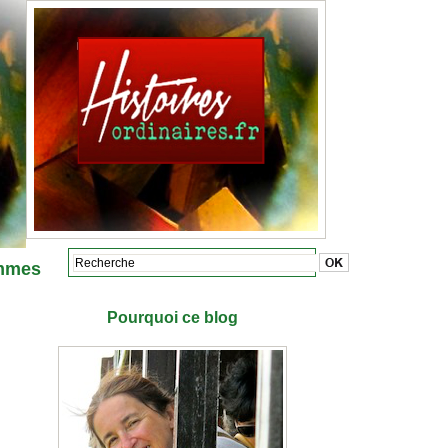
mmes
Pourquoi ce blog
Marie-Anne Divet