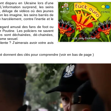
nt disparu en Ukraine lors d'une
L'information surprend, les seins
 là, déluge de vidéos où des jeunes
n les imagine, les seins barrés de
harcèlement, contre l'inertie et le
 regard amusé des fans de foot ou
 Poutine. Les policiers ne savent
les sont déchainées, dé-chainées,
isme sexuel.
lente ? J'aimerais avoir votre avis
lité donnent des clés pour comprendre (voir en bas de page )