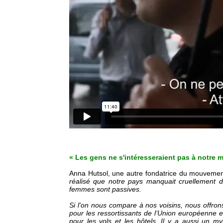
« Les gens ne s'intéresseraient pas à notre 
Anna Hutsol, une autre fondatrice du mouvemen
réalisé que notre pays manquait cruellement d
femmes sont passives.
Si l'on nous compare à nos voisins, nous offrons
pour les ressortissants de l’Union européenne e
pour les vols et les hôtels. Il y a aussi un m