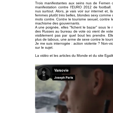
Trois manifestantes aux seins nus de Femen o
manifestation contre l'EURO 2012 de football. 
nus surtout. Alors, je vais voir sur internet et,
femmes plutôt très belles, blondes sexy comme o
mots contre. Contre le tourisme sexuel, contre le 
machisme des gouvernants.
A une poignée, elles "fichent le bazar" sous le
des Russes au bureau de vote où vient de voter
visiblement pas par quel bout les prendre. El
plus de tabous, une arme de sexe contre le tour
Je me suis interrogée : action violente ? Non-vio
sur le sujet.
La vidéo et les articles du Monde et du site Ega