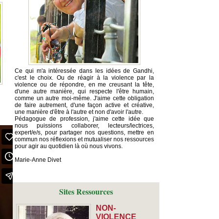
Ce qui m'a intéressée dans les idées de Gandhi,
c'est le choix. Ou de réagir à la violence par la
violence ou de répondre, en me creusant la tête,
d'une autre manière, qui respecte l'être humain,
comme un autre moi-même. J'aime cette obligation
de faire autrement, d'une façon active et créative,
une manière d'être à l'autre et non d'avoir l'autre.
Pédagogue de profession, j'aime cette idée que
nous puissions collaborer, lecteurs/lectrices,
expert/e/s, pour partager nos questions, mettre en
commun nos réflexions et mutualiser nos ressources
pour agir au quotidien là où nous vivons.
Marie-Anne Divet
Sites Ressources
NON-
VIOLENCE