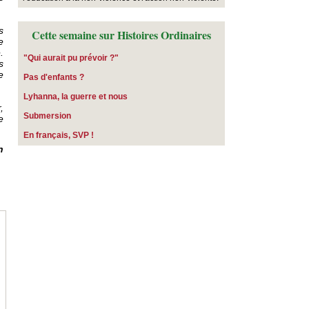
s
Cette semaine sur Histoires Ordinaires
e
.
"Qui aurait pu prévoir ?"
s
e
Pas d'enfants ?
​Lyhanna, la guerre et nous
,
Submersion
e
En français, SVP !
n