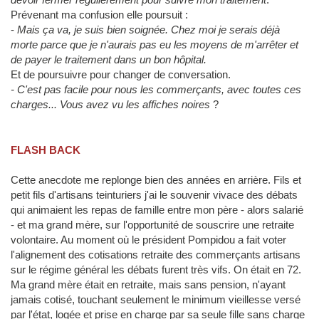
Prévenant ma confusion elle poursuit :
-
Mais ça va, je suis bien soignée. Chez moi je serais déjà
morte parce que je n'aurais pas eu les moyens de m'arrêter et
de payer le traitement dans un bon hôpital.
Et de poursuivre pour changer de conversation.
- C'est pas facile pour nous les commerçants, avec toutes ces
charges...
Vous avez vu les affiches noires
?
FLASH BACK
Cette anecdote me replonge bien des années en arrière. Fils et
petit fils d'artisans teinturiers j'ai le souvenir vivace des débats
qui animaient les repas de famille entre mon père - alors salarié
- et ma grand mère, sur l'opportunité de souscrire une retraite
volontaire. Au moment où le président Pompidou a fait voter
l'alignement des cotisations retraite des commerçants artisans
sur le régime général les débats furent très vifs. On était en 72.
Ma grand mère était en retraite, mais sans pension, n'ayant
jamais cotisé, touchant seulement le minimum vieillesse versé
par l'état, logée et prise en charge par sa seule fille sans charge