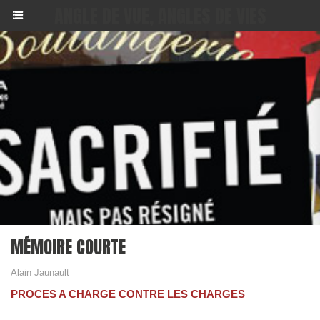
ANGLE DE VUE, ANGLES DE VIES
MÉMOIRE COURTE
Alain Jaunault
PROCES A CHARGE CONTRE LES CHARGES