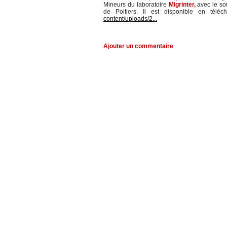
Mineurs du laboratoire
Migrinter,
avec le so
de Poitiers. Il est disponible en télé
content/uploads/2...
Ajouter un commentaire