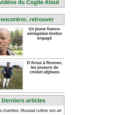
vidéos du Cogite Atout
rencontrer, retrouver
Un jeune franco-
sénégalais-breton
engagé
D'Arras à Rennes,
les joueurs de
cricket afghans
Derniers articles
 chambre, Musaad cultive son art