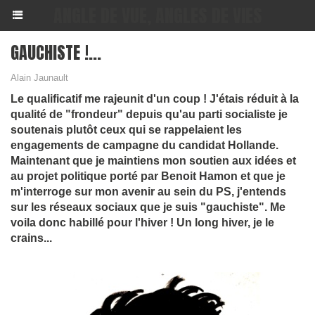
ANGLE DE VUE, ANGLES DE VIES
GAUCHISTE !...
Alain Jaunault
Le qualificatif me rajeunit d'un coup ! J'étais réduit à la
qualité de "frondeur" depuis qu'au parti socialiste je
soutenais plutôt ceux qui se rappelaient les
engagements de campagne du candidat Hollande.
Maintenant que je maintiens mon soutien aux idées et
au projet politique porté par Benoit Hamon et que je
m'interroge sur mon avenir au sein du PS, j'entends
sur les réseaux sociaux que je suis "gauchiste". Me
voila donc habillé pour l'hiver ! Un long hiver, je le
crains...