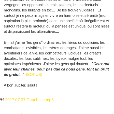
vergogne, les opportunistes calculateurs, les intellectuels
mondains, les brillants en toc... Je les trouve vulgaires ! Et
surtout je ne peux imaginer vivre en harmonie et sérénité (mon
aspiration la plus profonde) dans une société où l'inégalité est et
surtout restera le moteur, où la pensée est unique, ou sont niées
et disparaissent les alternatives...
En fait j'aime "les gens" ordinaires, les héros du quotidien, les
combattants invisibles, les mères courages. J'aime aussi les
aventuriers de la vie, les compétiteurs ludiques, les créatifs
décalés, les fous sublimes, les joyeux malgré tout, les
optimistes impénitents. J'aime les gens qui doutent... "
Ceux qui
avec leur chaînes, pour pas que ça nous gène, font un bruit
de grelot...
"
(BONUS)
A bon Jupiter, salut !
2017 07 07 Gauchiste.mp3