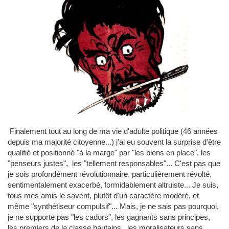
Finalement tout au long de ma vie d'adulte politique (46 années
depuis ma majorité citoyenne...) j'ai eu souvent la surprise d'être
qualifié et positionné "à la marge" par "les biens en place", les
"penseurs justes", les "tellement responsables"... C'est pas que
je sois profondément révolutionnaire, particulièrement révolté,
sentimentalement exacerbé, formidablement altruiste... Je suis,
tous mes amis le savent, plutôt d'un caractère modéré, et
même "synthétiseur compulsif"... Mais, je ne sais pas pourquoi,
je ne supporte pas "les cadors", les gagnants sans principes,
les premiers de la classe hautains, les moralisateurs sans