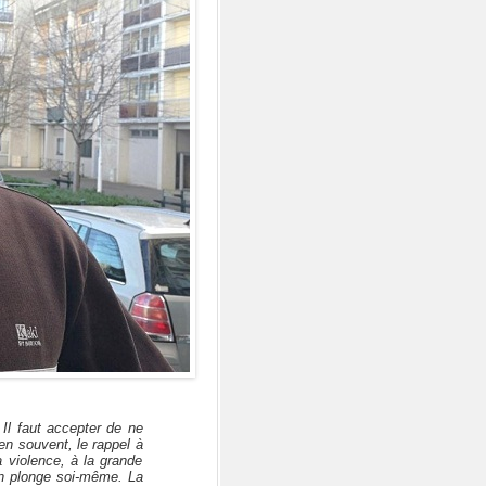
. Il faut accepter de ne
en souvent, le rappel à
a violence, à la grande
 on plonge soi-même. La