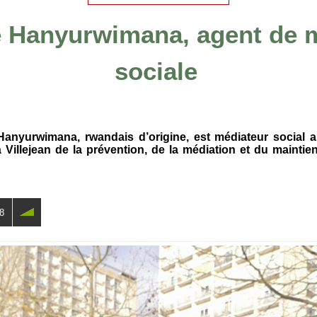
 Hanyurwimana, agent de m
sociale
anyurwimana, rwandais d’origine, est médiateur social au
 Villejean de la prévention, de la médiation et du maintie
8