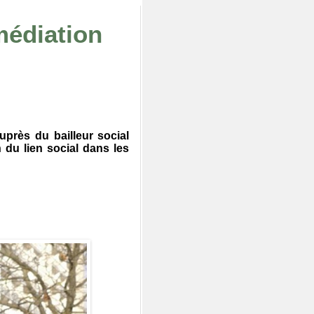
édiation
près du bailleur social
n du lien social dans les