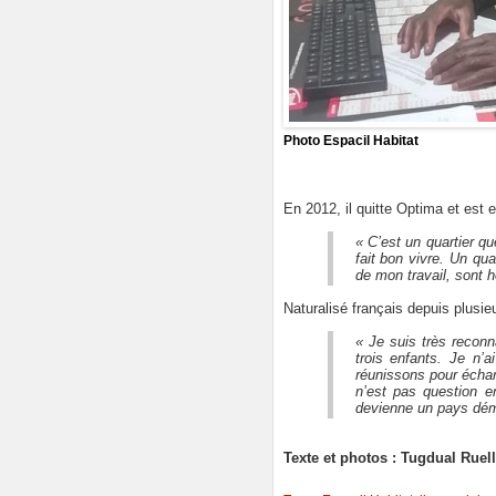
Photo Espacil Habitat
En 2012, il quitte Optima et est 
« C’est un quartier qu
fait bon vivre. Un qua
de mon travail, sont he
Naturalisé français depuis plusie
« Je suis très reconn
trois enfants. Je n’
réunissons pour échang
n’est pas question 
devienne un pays démo
Texte et photos : Tugdual Ruel