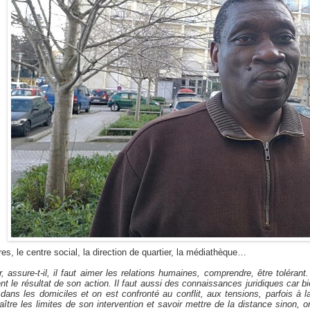
res, le centre social, la direction de quartier, la médiathèque…
, assure-t-il, il faut aimer les relations humaines, comprendre, être tolérant
 le résultat de son action. Il faut aussi des connaissances juridiques car bi
e dans les domiciles et on est confronté au conflit, aux tensions, parfois à l
naître les limites de son intervention et savoir mettre de la distance sinon,