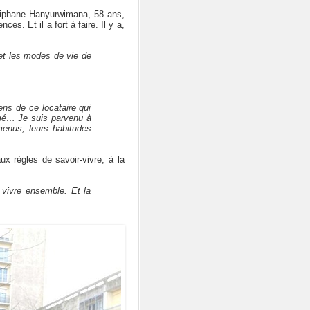
Épiphane Hanyurwimana, 58 ans,
ces. Et il a fort à faire. Il y a,
 et les modes de vie de
ns de ce locataire qui
umé… Je suis parvenu à
menus, leurs habitudes
ux règles de savoir-vivre, à la
 vivre ensemble. Et la