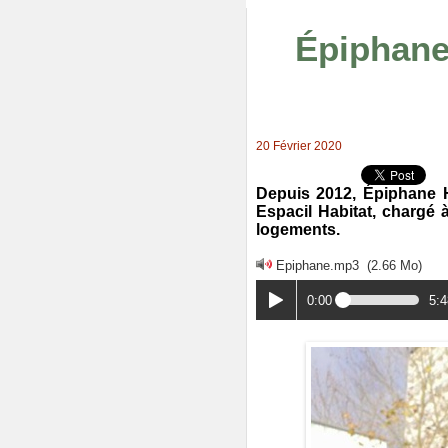
Épiphane
20 Février 2020
Depuis 2012, Épiphane H
Espacil Habitat, chargé à
logements.
Epiphane.mp3
(2.66 Mo)
0:00
5:4