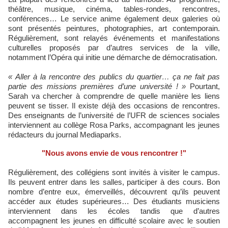
théâtre, musique, cinéma, tables-rondes, rencontres,
conférences… Le service anime également deux galeries où
sont présentés peintures, photographies, art contemporain.
Régulièrement, sont relayés événements et manifestations
culturelles proposés par d’autres services de la ville,
notamment l’Opéra qui initie une démarche de démocratisation.
« Aller à la rencontre des publics du quartier… ça ne fait pas
partie des missions premières d’une université ! »
Pourtant,
Sarah va chercher à comprendre de quelle manière les liens
peuvent se tisser. Il existe déjà des occasions de rencontres.
Des enseignants de l’université de l’UFR de sciences sociales
interviennent au collège Rosa Parks, accompagnant les jeunes
rédacteurs du journal Mediaparks.
"Nous avons envie de vous rencontrer !"
Régulièrement, des collégiens sont invités à visiter le campus.
Ils peuvent entrer dans les salles, participer à des cours. Bon
nombre d’entre eux, émerveillés, découvrent qu’ils peuvent
accéder aux études supérieures… Des étudiants musiciens
interviennent dans les écoles tandis que d’autres
accompagnent les jeunes en difficulté scolaire avec le soutien