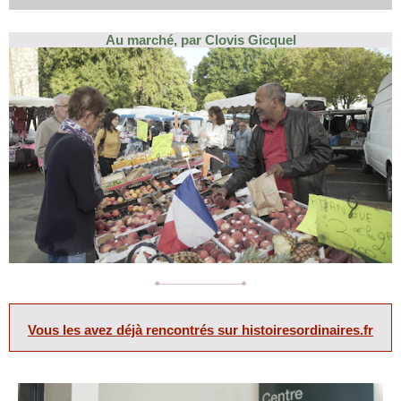
Au marché, par Clovis Gicquel
Vous les avez déjà rencontrés sur histoiresordinaires.fr