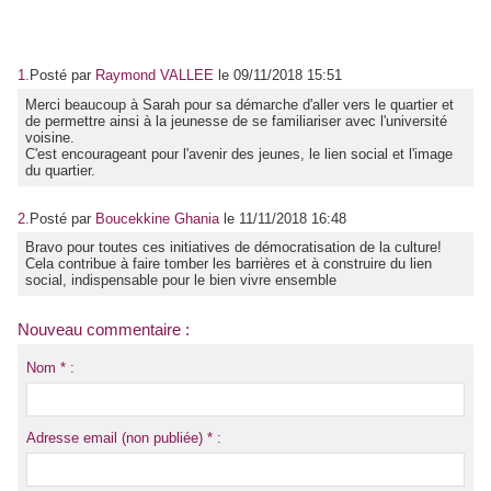
1.
Posté par
Raymond VALLEE
le 09/11/2018 15:51
Merci beaucoup à Sarah pour sa démarche d'aller vers le quartier et
de permettre ainsi à la jeunesse de se familiariser avec l'université
voisine.
C'est encourageant pour l'avenir des jeunes, le lien social et l'image
du quartier.
2.
Posté par
Boucekkine Ghania
le 11/11/2018 16:48
Bravo pour toutes ces initiatives de démocratisation de la culture!
Cela contribue à faire tomber les barrières et à construire du lien
social, indispensable pour le bien vivre ensemble
Nouveau commentaire :
Nom * :
Adresse email (non publiée) * :