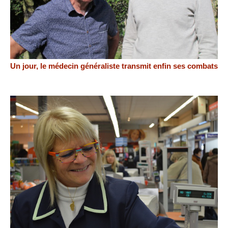
Un jour, le médecin généraliste transmit enfin ses combats