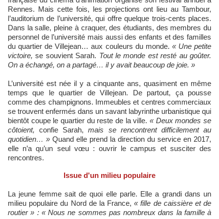
Rennes. Mais cette fois, les projections ont lieu au Tambour,
l’auditorium de l’université, qui offre quelque trois-cents places.
Dans la salle, pleine à craquer, des étudiants, des membres du
personnel de l’université mais aussi des enfants et des familles
du quartier de Villejean… aux couleurs du monde.
« Une petite
victoire,
se souvient Sarah.
Tout le monde est resté au goûter.
On a échangé, on a partagé… il y avait beaucoup de joie. »
L’université est née il y a cinquante ans, quasiment en même
temps que le quartier de Villejean. De partout, ça pousse
comme des champignons. Immeubles et centres commerciaux
se trouvent enfermés dans un savant labyrinthe urbanistique qui
bientôt coupe le quartier du reste de la ville.
« Deux mondes se
côtoient,
confie Sarah,
mais se rencontrent difficilement au
quotidien… »
Quand elle prend la direction du service en 2017,
elle n’a qu’un seul vœu : ouvrir le campus et susciter des
rencontres.
Issue d'un milieu populaire
La jeune femme sait de quoi elle parle. Elle a grandi dans un
milieu populaire du Nord de la France,
« fille de caissière et de
routier » : « Nous ne sommes pas nombreux dans la famille à