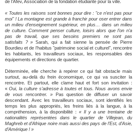
de l’Afev, Association de la fondation étudiante pour la ville.
« Toutes les raisons sont bonnes pour dire : "ce n’est pas pour
moi" ! La montagne est grande à franchir pour oser entrer dans
un milieu d’enseignement supérieur, en plus… dans un milieu
de culture. Comment penser culture, loisirs alors que l’on n’a
pas de travail, que ses besoins premiers ne sont pas
satisfaits ? »
Sarah, qui a fait sienne la pensée de Pierre
Bourdieu et de l’habitus "patrimoine social et culturel", rencontre
les habitants, les travailleurs sociaux, les responsables des
équipements et directions de quartier.
Déterminée, elle cherche à repérer ce qui fait obstacle mais
surtout, au-delà du frein économique, ce qui va susciter la
rencontre. Et partout, elle clame haut et fort son invitation :
«
Oui, la culture s’adresse à toutes et tous. Nous avons envie
de vous rencontrer. »
Pas question de diffuser un savoir
descendant. Avec les travailleurs sociaux, sont identifiés les
temps les plus appropriés, les freins liés à la langue, à la
compréhension, à la disponibilité :
« Il y a une trentaine de
nationalités représentées dans le quartier de Villejean, du
Maghreb et d’Afrique noire mais aussi des pays de l’Est, d’Asie,
d’Amérique ! »