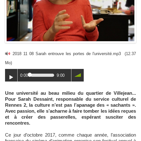
2018 11 08 Sarah entrouve les portes de l'université.mp3
(12.37
Mo)
0:00
9:00
Une université au beau milieu du quartier de Villejean...
Pour Sarah Dessaint, responsable du service culturel de
Rennes 2, la culture n’est pas l’apanage des « sachants ».
Avec passion, elle s’acharne à faire tomber les idées reçues
et à créer des passerelles, espérant susciter des
rencontres.
Ce jour d’octobre 2017, comme chaque année, l’association
française du cinéma d’animation organise son festival annuel à