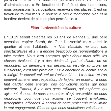
d’administration.
«
En fonction de l’intérêt et des inscriptions,
nous organisons la participation, réservons des places. C’est un
travail de fourmi mais le bouche à oreille fonctionne bien et la
frontière devient de plus en plus perméable. »
Fêter l'université et la culture
En 2019 seront célébrés les 50 ans de Rennes 2, une belle
occasion, espère Sarah, de fêter l’université mais aussi le
quartier et ses habitants :
« Nos résultats ne sont pas
spectaculaires et il y a encore beaucoup de représentations à
faire tomber. Nous n’en sommes qu’au début mais déjà, les
choses évoluent. Il y a des désirs de part et d’autre de se
rencontrer. La démarche est désormais inscrite au projet de
l’université, c’est une première ! Et la directrice du centre social
a intégré le conseil culturel de l’université… La culture et l’art
peuvent amener une respiration, de la joie, un espoir… Il nous
faut garder cette énergie, ces convictions fortes qui nous
animent. Partout, il y a des gens militants, qui espèrent, qui
agissent. À nous de nous rencontrer, d’agir ensemble, de nous
rapprocher pour que nos actions se trouvent amplifiées,
perceptibles, efficaces. Au cœur de notre projet culturel culmine
le mot engagement. C’est ce que nous souhaitons valoriser ».