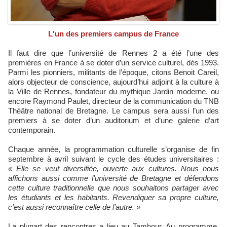
L'un des premiers campus de France
Il faut dire que l’université de Rennes 2 a été l’une des
premières en France à se doter d’un service culturel, dès 1993.
Parmi les pionniers, militants de l’époque, citons Benoit Careil,
alors objecteur de conscience, aujourd’hui adjoint à la culture à
la Ville de Rennes, fondateur du mythique Jardin moderne, ou
encore Raymond Paulet, directeur de la communication du TNB
Théâtre national de Bretagne. Le campus sera aussi l’un des
premiers à se doter d’un auditorium et d’une galerie d’art
contemporain.
Chaque année, la programmation culturelle s’organise de fin
septembre à avril suivant le cycle des études universitaires :
« Elle se veut diversifiée, ouverte aux cultures. Nous nous
affichons aussi comme l’université de Bretagne et défendons
cette culture traditionnelle que nous souhaitons partager avec
les étudiants et les habitants. Revendiquer sa propre culture,
c’est aussi reconnaître celle de l’autre. »
La plupart des rencontres a lieu au Tambour. Au programme,