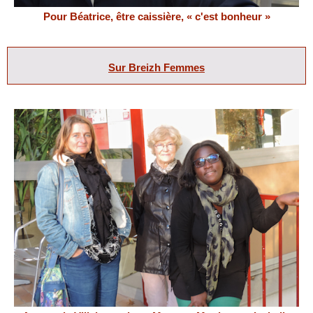
Pour Béatrice, être caissière, « c'est bonheur »
Sur Breizh Femmes