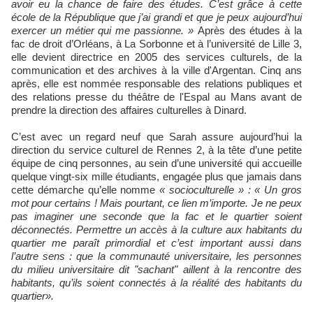
avoir eu la chance de faire des études. C’est grâce à cette
école de la République que j’ai grandi et que je peux aujourd’hui
exercer un métier qui me passionne. »
Après des études à la
fac de droit d’Orléans, à La Sorbonne et à l’université de Lille 3,
elle devient directrice en 2005 des services culturels, de la
communication et des archives à la ville d'Argentan. Cinq ans
après, elle est nommée responsable des relations publiques et
des relations presse du théâtre de l'Espal au Mans avant de
prendre la direction des affaires culturelles à Dinard.
C’est avec un regard neuf que Sarah assure aujourd’hui la
direction du service culturel de Rennes 2, à la tête d’une petite
équipe de cinq personnes, au sein d’une université qui accueille
quelque vingt-six mille étudiants, engagée plus que jamais dans
cette démarche qu’elle nomme
« socioculturelle » : « Un gros
mot pour certains ! Mais pourtant, ce lien m’importe. Je ne peux
pas imaginer une seconde que la fac et le quartier soient
déconnectés. Permettre un accès à la culture aux habitants du
quartier me paraît primordial et c’est important aussi dans
l’autre sens : que la communauté universitaire, les personnes
du milieu universitaire dit "sachant" aillent à la rencontre des
habitants, qu’ils soient connectés à la réalité des habitants du
quartier».