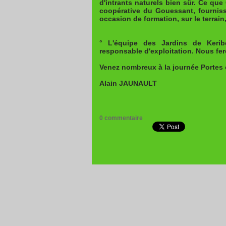
d'intrants naturels bien sûr. Ce que
coopérative du Gouessant, fourniss
occasion de formation, sur le terrain,
° L'équipe des Jardins de Keribe
responsable d'exploitation. Nous fe
Venez nombreux à la journée Portes o
Alain JAUNAULT
0 commentaire