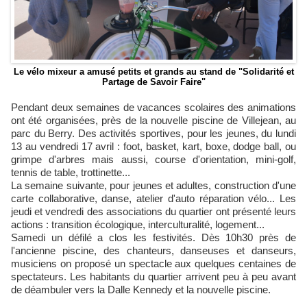
Le vélo mixeur a amusé petits et grands au stand de "Solidarité et
Partage de Savoir Faire"
Pendant deux semaines de vacances scolaires des animations
ont été organisées, près de la nouvelle piscine de Villejean, au
parc du Berry. Des activités sportives, pour les jeunes, du lundi
13 au vendredi 17 avril : foot, basket, kart, boxe, dodge ball, ou
grimpe d'arbres mais aussi, course d'orientation, mini-golf,
tennis de table, trottinette...
La semaine suivante, pour jeunes et adultes, construction d'une
carte collaborative, danse, atelier d'auto réparation vélo... Les
jeudi et vendredi des associations du quartier ont présenté leurs
actions : transition écologique, interculturalité, logement...
Samedi un défilé a clos les festivités. Dès 10h30 près de
l'ancienne piscine, des chanteurs, danseuses et danseurs,
musiciens on proposé un spectacle aux quelques centaines de
spectateurs. Les habitants du quartier arrivent peu à peu avant
de déambuler vers la Dalle Kennedy et la nouvelle piscine.