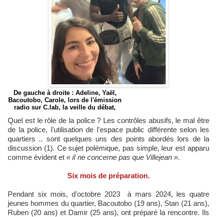
De gauche à droite : Adeline, Yaël,
Bacoutobo, Carole, lors de l'émission
radio sur C.lab, la veille du débat,
Quel est le rôle de la police ? Les contrôles abusifs, le mal être
de la police, l'utilisation de l'espace public différente selon les
quartiers .. sont quelques uns des points abordés lors de la
discussion (1). Ce sujet polémique, pas simple, leur est apparu
comme évident et
« iI ne concerne pas que Villejean »
.
Six mois de préparation.
Pendant six mois, d'octobre 2023 à mars 2024, les quatre
jeunes hommes du quartier, Bacoutobo (19 ans), Stan (21 ans),
Ruben (20 ans) et Damir (25 ans), ont préparé la rencontre. Ils