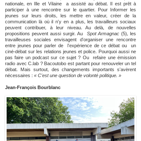
nationale, en Ille et Vilaine a assisté au débat. Il est prêt à
participer à une rencontre sur le quartier. Pour Informer les
jeunes sur leurs droits, les mettre en valeur, créer de la
communication là où il n'y en a plus, les travailleurs sociaux
peuvent contribuer, à leur niveau. Au delà, de nouvelles
propositions peuvent aussi surgir. Au
Spot Armagnac
(5), les
travailleuses sociales envisagent d'organiser une rencontre
entre jeunes pour parler de l'expérience de ce débat ou un
ciné-débat sur les relations jeunes et police. Pourquoi aussi ne
pas faire un podcast sur ce sujet ? Ou refaire une émission
radio avec C.lab ? Bacoutobo est partant pour renouveler un tel
débat. Mais surtout, des changements importants s'avèrent
nécessaires :
« C'est une question de volonté politique. »
Jean-François Bourblanc