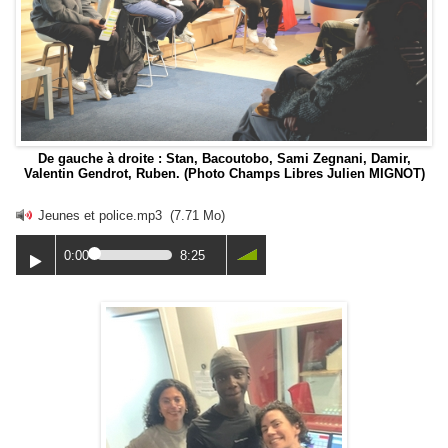
De gauche à droite : Stan, Bacoutobo, Sami Zegnani, Damir,
Valentin Gendrot, Ruben. (Photo Champs Libres Julien MIGNOT)
Jeunes et police.mp3
(7.71 Mo)
0:00
8:25