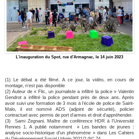
L'inauguration du Spot, rue d'Armagnac, le 14 juin 2023
(1) Le débat a été filmé. A ce jour, la vidéo, en cours de
montage, n'est pas disponible
(2) Auteur de « Flic, un journaliste a infiltré la police » Valentin
Gendrot a infiltré la police pendant près de deux ans. Après
avoir suivi une formation de 3 mois à l'école de police de Saint-
Malo, il est nommé ADS (adjoint de sécurité), policier
contractuel avec permis de port d'armes et droit d'appréhender.
(3) Sami Zegnani. Maître de conférence HDR à l'Université
Rennes 1. A publié notamment « Les bandes de jeunes :
analyse socio-historique d’un phénomène » dans Les Cahiers
du Développement Social Urbain 2021/2 (N° 74