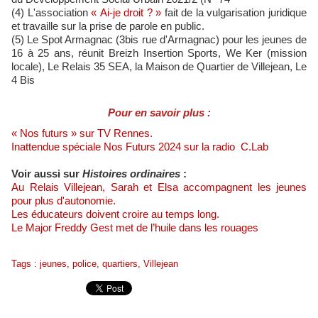
(4) L'association
« Ai-je droit ? »
fait de la vulgarisation juridique
et travaille sur la prise de parole en public.
(5) Le Spot Armagnac (3bis rue d'Armagnac) pour les jeunes de
16 à 25 ans, réunit Breizh Insertion Sports, We Ker (mission
locale), Le Relais 35 SEA, la Maison de Quartier de Villejean, Le
4 Bis
Pour en savoir plus :
« Nos futurs » sur TV Rennes.
Inattendue spéciale Nos Futurs 2024 sur la radio C.Lab
Voir aussi sur
Histoires ordinaires
:
Au Relais Villejean, Sarah et Elsa accompagnent les jeunes
pour plus d'autonomie.
Les éducateurs doivent croire au temps long.
Le Major Freddy Gest met de l’huile dans les rouages
Tags
:
jeunes
,
police
,
quartiers
,
Villejean