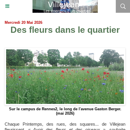
Mercredi 20 Mai 2026
Des fleurs dans le quartier
Sur le campus de Rennes2, le long de l'avenue Gaston Berger.
(mai 2026)
Chaque Printemps, des rues, des squares... de Villejean
fleurissent.
« Avoir des fleurs et des oiseaux »,
souhaite