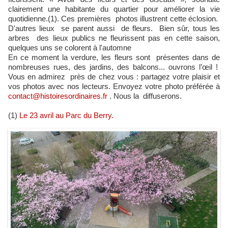
clairement une habitante du quartier pour améliorer la vie
quotidienne.(1). Ces premières photos illustrent cette éclosion.
D'autres lieux se parent aussi de fleurs. Bien sûr, tous les
arbres des lieux publics ne fleurissent pas en cette saison,
quelques uns se colorent à l'automne
En ce moment la verdure, les fleurs sont présentes dans de
nombreuses rues, des jardins, des balcons... ouvrons l’œil !
Vous en admirez près de chez vous : partagez votre plaisir et
vos photos avec nos lecteurs. Envoyez votre photo préférée à
contact@histoiresordinaires.fr
. Nous la diffuserons.
(1)
Le 23 avril au Parc du Berry.