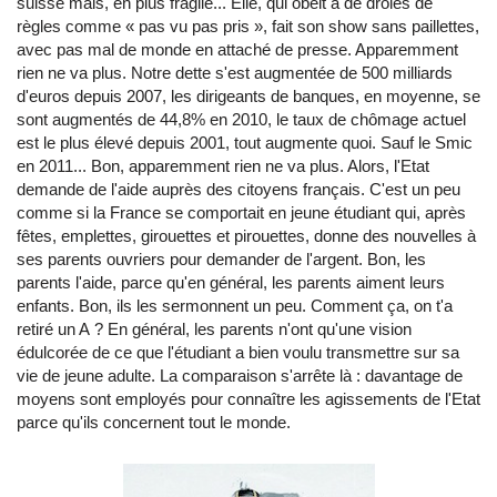
suisse mais, en plus fragile... Elle, qui obéit à de drôles de
règles comme « pas vu pas pris », fait son show sans paillettes,
avec pas mal de monde en attaché de presse. Apparemment
rien ne va plus. Notre dette s'est augmentée de 500 milliards
d'euros depuis 2007, les dirigeants de banques, en moyenne, se
sont augmentés de 44,8% en 2010, le taux de chômage actuel
est le plus élevé depuis 2001, tout augmente quoi. Sauf le Smic
en 2011... Bon, apparemment rien ne va plus. Alors, l'Etat
demande de l'aide auprès des citoyens français. C'est un peu
comme si la France se comportait en jeune étudiant qui, après
fêtes, emplettes, girouettes et pirouettes, donne des nouvelles à
ses parents ouvriers pour demander de l'argent. Bon, les
parents l'aide, parce qu'en général, les parents aiment leurs
enfants. Bon, ils les sermonnent un peu. Comment ça, on t'a
retiré un A ? En général, les parents n'ont qu'une vision
édulcorée de ce que l'étudiant a bien voulu transmettre sur sa
vie de jeune adulte. La comparaison s'arrête là : davantage de
moyens sont employés pour connaître les agissements de l'Etat
parce qu'ils concernent tout le monde.