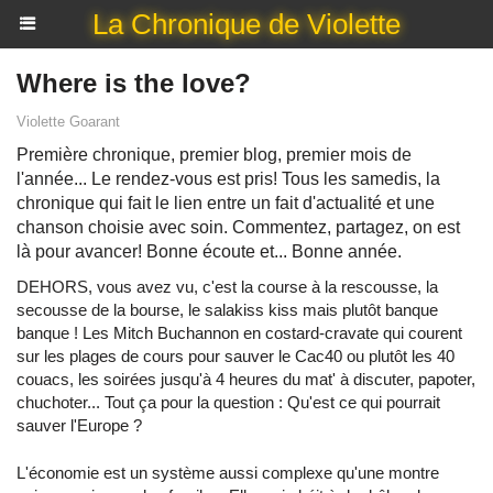
La Chronique de Violette
Where is the love?
Violette Goarant
Première chronique, premier blog, premier mois de
l'année... Le rendez-vous est pris! Tous les samedis, la
chronique qui fait le lien entre un fait d'actualité et une
chanson choisie avec soin. Commentez, partagez, on est
là pour avancer! Bonne écoute et... Bonne année.
DEHORS, vous avez vu, c'est la course à la rescousse, la
secousse de la bourse, le salakiss kiss mais plutôt banque
banque ! Les Mitch Buchannon en costard-cravate qui courent
sur les plages de cours pour sauver le Cac40 ou plutôt les 40
couacs, les soirées jusqu'à 4 heures du mat' à discuter, papoter,
chuchoter... Tout ça pour la question : Qu'est ce qui pourrait
sauver l'Europe ?
L'économie est un système aussi complexe qu'une montre