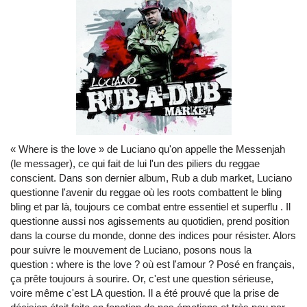
« Where is the love » de Luciano qu'on appelle the Messenjah
(le messager), ce qui fait de lui l'un des piliers du reggae
conscient. Dans son dernier album, Rub a dub market, Luciano
questionne l'avenir du reggae où les roots combattent le bling
bling et par là, toujours ce combat entre essentiel et superflu . Il
questionne aussi nos agissements au quotidien, prend position
dans la course du monde, donne des indices pour résister. Alors
pour suivre le mouvement de Luciano, posons nous la
question : where is the love ? où est l'amour ? Posé en français,
ça prête toujours à sourire. Or, c'est une question sérieuse,
voire même c'est LA question. Il a été prouvé que la prise de