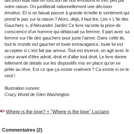
décision était faite en fonction de nos émotions et très peu par
notre raison. On justifierait rationnellement une décision
émotive. Et si on faisait passer à grande échelle le sentiment qui
prend le pas sur la raison ? Alors, déjà, il faut lire. Lire « L'Ile des
Gauchers », d'Alexandre Jardin/ Ce livre raconte la prise de
conscience d'un homme qui délaissait sa femme. Il part avec sa
femme sur l'ile des gauchers pour juste l'aimer. Dans cette ile,
tout le monde est gaucher et toute extravagance, toute loi est
acceptée si c'est fait par amour. Tout est inversé, on agit avec le
cœur avant d'être adroit, droit et d'aller tout droit. Le livre donne
tellement de détails sur les dispositifs mis en place qu'on se
prête au rêve. Est ce que ça existe vraiment ? Ca existe si on le
veut !
Illustration sonore:
Crazy World
de Glen Washington
Where is the love? + "Where is the love" Luciano
Commentaires (2)