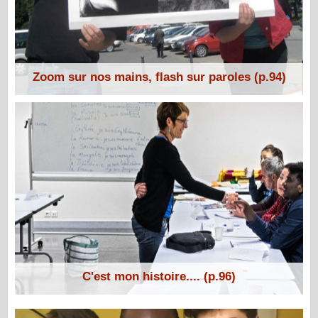
Zoom sur nos mains, flash sur paroles (p.94)
C'est mon histoire.... (p.96)