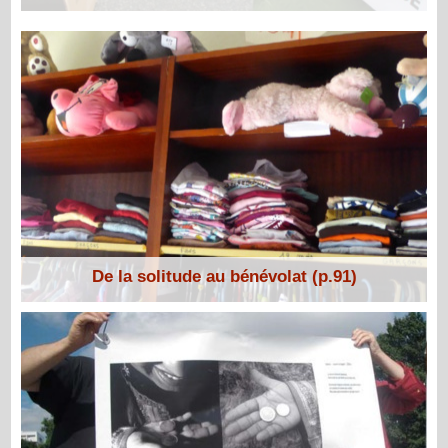
De la solitude au bénévolat (p.91)