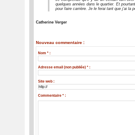
quelques années dans le quartier. Et pourtant
pour faire carrière. Je le ferai tant que j’ai 
Catherine Verger
Nouveau commentaire :
Nom * :
Adresse email (non publiée) * :
Site web :
Commentaire * :