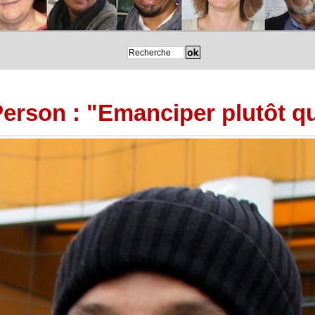
Person : "Emanciper plutôt q