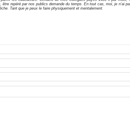
, être repéré par nos publics demande du temps. En tout cas, moi, je n’ai pa
la pêche. Tant que je peux le faire physiquement et mentalement.