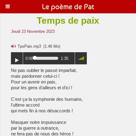
Le poème de Pat
Temps de paix
Jeudi 23 Novembre 2023
TpsPaix.mp3
(1.46 Mo)
0:00
1:35
Ne pas oublier le passé imparfait,
mais pardonner celui-ci !
Pour un avenir en paix,
pour les gens d'ailleurs et d'ici !
C'est ça la symphonie des humains,
l'ultime accord
qui mets fin à nos désaccords !
Masquer notre impuissance
par la guerre à outrance,
ne fera pas de nous des héros !