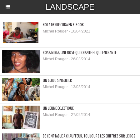
LANDSCAPE
HOLA DESDE CUBA EN E-BOOK
Michel Rouger - 16/04/2021
ROSA NIBIA, UNE ROSE QUI CHANTE ET QUI ENCHANTE
Michel Rouger - 26/03/2014
UN GUIDE SINGULIER
Michel Rouger - 13/03/2014
UN JEUNE ÉCLECTIQUE
Michel Rouger - 27/02/2014
DE COMPTABLE À CHAUFFEUR, TOUJOURS LES CHIFFRES SUR LE DOS