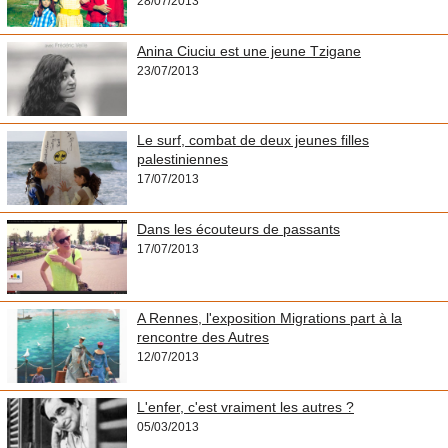
28/07/2013
Anina Ciuciu est une jeune Tzigane
23/07/2013
Le surf, combat de deux jeunes filles
palestiniennes
17/07/2013
Dans les écouteurs de passants
17/07/2013
A Rennes, l'exposition Migrations part à la
rencontre des Autres
12/07/2013
L'enfer, c'est vraiment les autres ?
05/03/2013