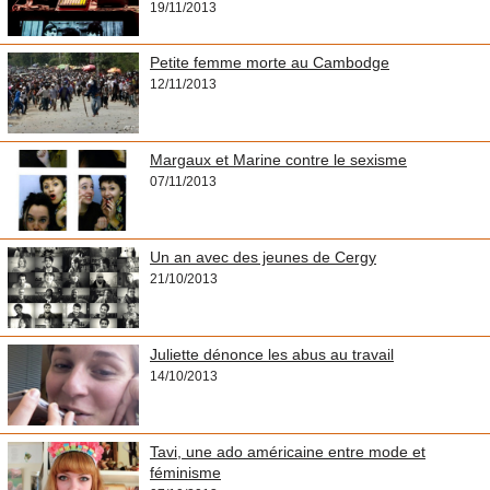
19/11/2013
Petite femme morte au Cambodge
12/11/2013
Margaux et Marine contre le sexisme
07/11/2013
Un an avec des jeunes de Cergy
21/10/2013
Juliette dénonce les abus au travail
14/10/2013
Tavi, une ado américaine entre mode et
féminisme