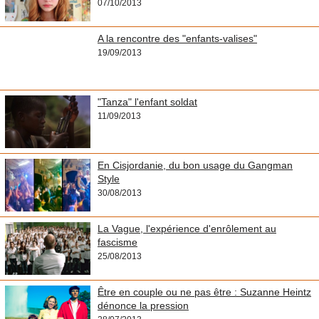
07/10/2013
A la rencontre des "enfants-valises"
19/09/2013
"Tanza" l'enfant soldat
11/09/2013
En Cisjordanie, du bon usage du Gangman
Style
30/08/2013
La Vague, l'expérience d'enrôlement au
fascisme
25/08/2013
Être en couple ou ne pas être : Suzanne Heintz
dénonce la pression