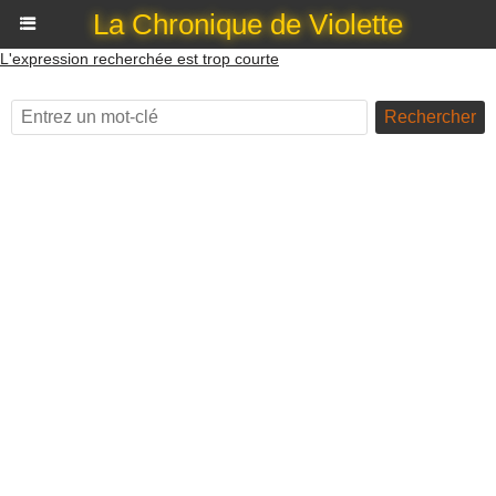
La Chronique de Violette
L'expression recherchée est trop courte
Rechercher