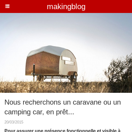
makingblog
Nous recherchons un caravane ou un
camping car, en prêt...
20/03/2015
Pour assurer une présence fonctionnelle et visible à