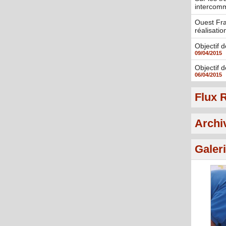
intercom
Ouest Fra
réalisati
Objectif 
09/04/2015
Objectif d
06/04/2015
Flux 
Archi
Galer