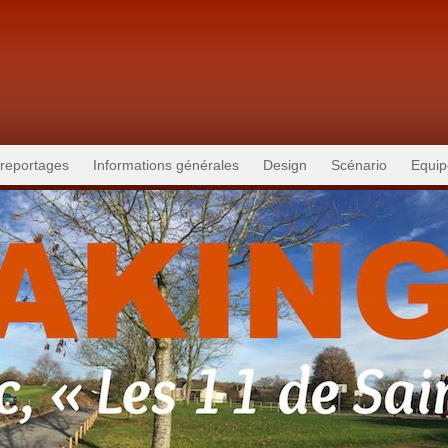
 reportages
Informations générales
Design
Scénario
Equip