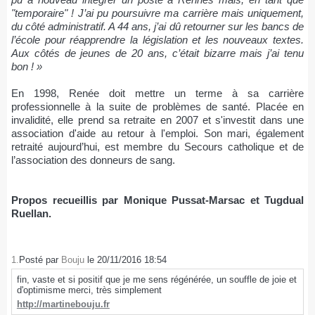
"temporaire" ! J’ai pu poursuivre ma carrière mais uniquement,
du côté administratif. A 44 ans, j’ai dû retourner sur les bancs de
l’école pour réapprendre la législation et les nouveaux textes.
Aux côtés de jeunes de 20 ans, c’était bizarre mais j’ai tenu
bon ! »
En 1998, Renée doit mettre un terme à sa carrière
professionnelle à la suite de problèmes de santé. Placée en
invalidité, elle prend sa retraite en 2007 et s'investit dans une
association d'aide au retour à l'emploi. Son mari, également
retraité aujourd’hui, est membre du Secours catholique et de
l’association des donneurs de sang.
Propos recueillis par Monique Pussat-Marsac et Tugdual
Ruellan.
1.
Posté par
Bouju
le 20/11/2016 18:54
fin, vaste et si positif que je me sens régénérée, un souffle de joie et
d'optimisme merci, très simplement
http://martinebouju.fr