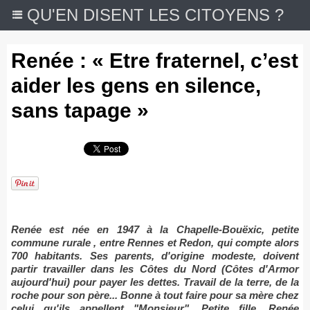
QU'EN DISENT LES CITOYENS ?
Renée : « Etre fraternel, c’est
aider les gens en silence,
sans tapage »
Renée est née en 1947 à la Chapelle-Bouëxic, petite
commune rurale , entre Rennes et Redon, qui compte alors
700 habitants. Ses parents, d'origine modeste, doivent
partir travailler dans les Côtes du Nord (Côtes d'Armor
aujourd'hui) pour payer les dettes. Travail de la terre, de la
roche pour son père... Bonne à tout faire pour sa mère chez
celui qu'ils appellent "Monsieur". Petite fille, Renée