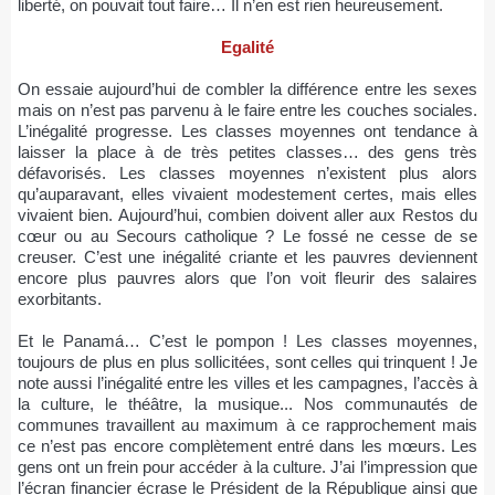
liberté, on pouvait tout faire… Il n’en est rien heureusement.
Egalité
On essaie aujourd’hui de combler la différence entre les sexes
mais on n’est pas parvenu à le faire entre les couches sociales.
L’inégalité progresse. Les classes moyennes ont tendance à
laisser la place à de très petites classes… des gens très
défavorisés. Les classes moyennes n’existent plus alors
qu’auparavant, elles vivaient modestement certes, mais elles
vivaient bien. Aujourd’hui, combien doivent aller aux Restos du
cœur ou au Secours catholique ? Le fossé ne cesse de se
creuser. C’est une inégalité criante et les pauvres deviennent
encore plus pauvres alors que l’on voit fleurir des salaires
exorbitants.
Et le Panamá… C’est le pompon ! Les classes moyennes,
toujours de plus en plus sollicitées, sont celles qui trinquent ! Je
note aussi l’inégalité entre les villes et les campagnes, l’accès à
la culture, le théâtre, la musique... Nos communautés de
communes travaillent au maximum à ce rapprochement mais
ce n’est pas encore complètement entré dans les mœurs. Les
gens ont un frein pour accéder à la culture. J’ai l’impression que
l’écran financier écrase le Président de la République ainsi que