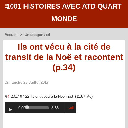
1001 HISTOIRES AVEC ATD QUART
MONDE
Accueil
>
Uncategorized
Ils ont vécu à la cité de
transit de la Noë et racontent
(p.34)
Dimanche 23 Juillet 2017
2017 07 22 Ils ont vécu à la Noé.mp3
(11.87 Mo)
0:00
8:38