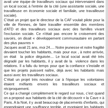
avait une équipe de travailleurs sociaux qui intervenaient dans
un local social, à l’entrée de la cité (une assistante sociale, une
travailleuse en économie sociale et familiale, une travailleuse
sociale).
C’était un projet que le directeur de la CAF voulait pilote pour la
ville de Rennes, de faire travailler ensemble des membres
d’ATD et des travailleurs sociaux avec des familles vivant
l’exclusion sociale. Ce n’était pas encore le croisement des
savoirs, on disait « développement communautaire en partant
des plus pauvres »
Jacques avait 21 ans, moi 24…. Notre jeunesse et notre fragilité
devaient toucher les habitants, mais pour eux , à notre arrivée,
on était la police déguisée… Le local social avait été très
dégradé par les habitants, il y avait de la violence dans les
relations. Il a fallu du temps pour que la confiance s’installe et
que les projets puissent naître, déjà avec les habitants mais
aussi avec les travailleurs sociaux.
C’était un projet très novateur car à l’époque les volontaires
étaient méfiants envers les travailleurs sociaux et
réciproquement.
Ce qui a changé complètement le regard sur nous, c’est quand
on a proposé aux habitants de la cité de découvrir « la Cave » à
Paris. A la Noë, il y avait beaucoup de placements d’enfants, qui
engendraient une souffrance terrible, et montaient les habitants