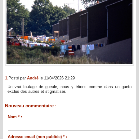
1.
Posté par
André
le 11/04/2026 21:29
Un vrai foutage de gueule, nous y étions comme dans un gueto
exclus des autres et stigmatiser.
Nouveau commentaire :
Nom * :
Adresse email (non publiée) * :