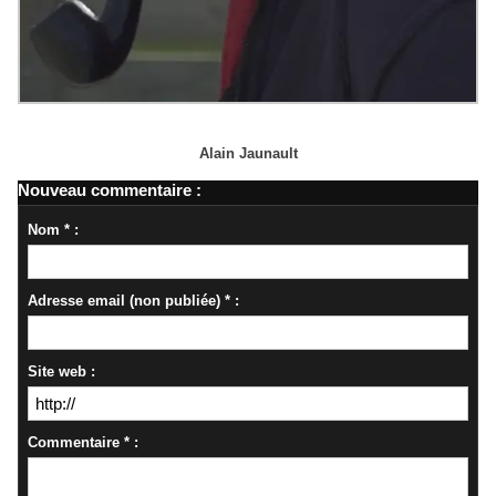
Alain Jaunault
Nouveau commentaire :
Nom * :
Adresse email (non publiée) * :
Site web :
Commentaire * :